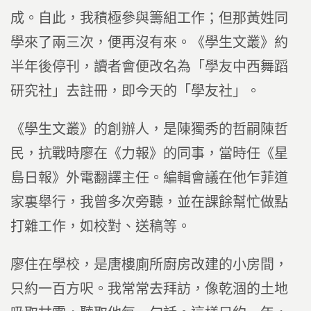
成。自此，我積極參與籌組工作；但那黃姓同
學來了兩三次，便再沒有來。《學生文叢》約
半年後停刊，讀者會便改名為「學友中西舞蹈
研究社」去註冊，即今天的「學友社」。
《學生文叢》的創辦人，是陳獨秀的哲嗣陳哲
民，抗戰時廖在《力報》的同事，當時任《星
島日報》外電翻譯主任。編輯會議在他乍菲道
家裏舉行，我曾多次旁聽，並在課餘幫忙做點
打雜工作，如校對、送稿等。
廖住在學校，是唐樓廁所廚房改建的小房間，
只約一百方呎。我常常去拜訪，像乾涸的土地