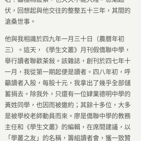
伏，回想起與他交往的整整五十三年，其間的
滄桑世事。
他與我相識於四九年一月三十日（農曆年初
三）。這天，《學生文叢》月刊假僑聯中學，
舉行讀者聯歡茶敍。該雜誌，創刊於四七年十
一月，我從第一期起便是讀者。四八年初，呼
籲讀者入股，每股十元，我拿出了幾乎全部儲
蓄捐去。除我外，只還有一位肄業德明中學的
黃姓同學，也因而被邀約；其餘十多位，大多
是被學校老師動員而來。廖是僑聯中學的教務
主任和《學生文叢》的編輯，在席間建議，以
「學叢之友」的名稱，籌組讀者會，獲一致贊