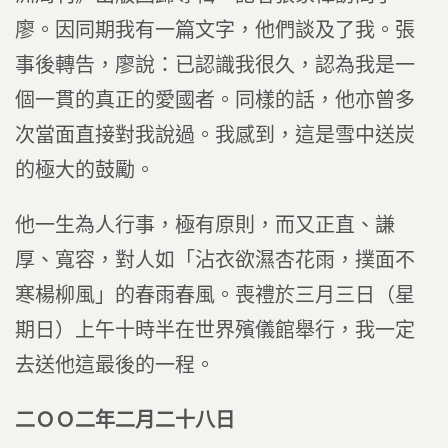
廖。因同期我有一篇文字，他們談及了我。張
事後轉告，廖說：已認識我很久，認為我是一
個一貫的真正的愛國者。同樣的話，他亦曾多
次當面直接對我說過。我感到，這是雪中送炭
的極大的鼓勵。
他一生為人行事，極有原則，而又正直、謙
厚、寬容，對人如「沾衣欲濕杏花雨，撲面不
寒楊柳風」的春雨春風。喪禮於三月三日（星
期日）上午十時半在世界殯儀館舉行，我一定
去送他這最後的一程。
二ＯＯ二年二月二十八日