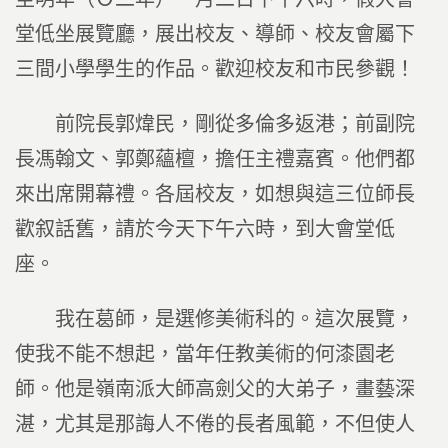
堂低坐展覽廳，展出校友、導師、校友會屬下
三間小學學生的作品。歡迎校友和市民參觀！
前院長郭煒民，剛從多倫多返港；前副院
長馮翰文、郭鄭蘊檀，擔任主禮嘉賓。他們都
來出席開幕禮。各屆校友，如想與這三位師長
歡叙話舊，請於今天下午六時，到大會堂低
座。
我在葛師，是選修美術科的。這次展覽，
使我不能不想起，當年任教美術的何漆園老
師。他是嶺南派大師高劍父的大弟子，畫藝深
湛，尤其是那誨人不倦的長者風範，不但使人