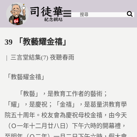
39 「教藝耀金禧」
Posted
三言堂結集(7) 夜聽春雨
in
「教藝耀金禧」
「教藝」，是教育工作者的藝術；
「耀」，是慶祝；「金禧」，是葛量洪教育學
院五十周年。校友會為慶祝母校金禧，由今天
（Ｏ一年十二月廿八日）下午六時的開幕禮，
至明年（Ｏ二年）一月二日下午六時，假大會