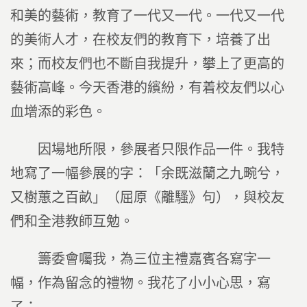
和美的藝術，教育了一代又一代。一代又一代
的美術人才，在校友們的教育下，培養了出
來；而校友們也不斷自我提升，攀上了更高的
藝術高峰。今天香港的繽紛，有着校友們以心
血增添的彩色。
因場地所限，參展者只限作品一件。我特
地寫了一幅參展的字：「余既滋蘭之九畹兮，
又樹蕙之百畝」（屈原《離騷》句），與校友
們和全港教師互勉。
籌委會囑我，為三位主禮嘉賓各寫字一
幅，作為留念的禮物。我花了小小心思，寫