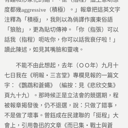
度都幾aggressive（積極）。」報章把這英文字
注釋為「積極」，我則以為倘譯作廣東俗語
「狼胎」，更為貼切傳神。「你（指張）可以
話我（指程）呃咗你，你可以話我衰仔啦！」
讀此陳述，如見其嘴臉和靈魂。
不能不由此想起，去年（ＯＯ年）九月十
七日我在《明報‧三言堂》專欄見報的一篇文
字：《鸚鵡和蒼蠅》（編按：見《悲欣交集》
頁九十九）。那時候正是立法會的競選期，程
被報章揭發後，仍不退選，說：只做了錯事，
不是做了壞事。曾鈺成在民建聯的「挺程」大
會上，引用魯迅的文章《而已集‧戰士與蒼