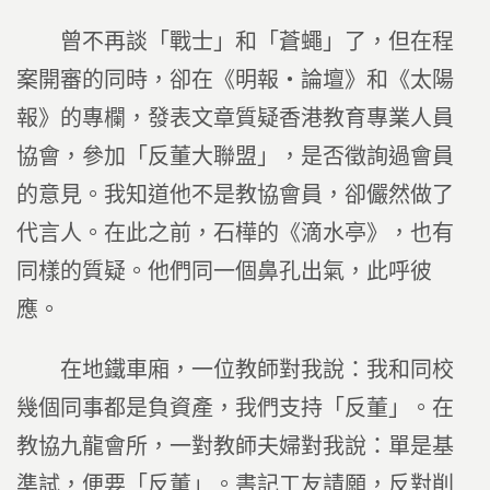
曾不再談「戰士」和「蒼蠅」了，但在程
案開審的同時，卻在《明報‧論壇》和《太陽
報》的專欄，發表文章質疑香港教育專業人員
協會，參加「反董大聯盟」，是否徵詢過會員
的意見。我知道他不是教協會員，卻儼然做了
代言人。在此之前，石樺的《滴水亭》，也有
同樣的質疑。他們同一個鼻孔出氣，此呼彼
應。
在地鐵車廂，一位教師對我說：我和同校
幾個同事都是負資產，我們支持「反董」。在
教協九龍會所，一對教師夫婦對我說：單是基
準試，便要「反董」。書記工友請願，反對削