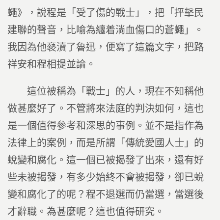
蠅》，說程是「受了傷的戰士」，把「抨擊民
建聯的聲音，比喻為纏着淌血傷口的蒼蠅」。
我因為他褻瀆了魯迅，便寫了這篇文字，把路
祥安和程相提並論。
這位被稱為「戰士」的人，現在不知稱他
做甚麼好了。不管將來法庭的判決如何，這也
是一個值得參考和深思的事例。並不是指作為
法律上的案例，而是所謂「傳統愛國人士」的
蛻變和腐化。這一個已被揭發了出來，還有好
些未被揭發，有多少始終不會被揭發，卻已蛻
變和腐化了的呢？程不退選而仍當選，當選後
才辭職。為甚麼呢？這也值得研究。