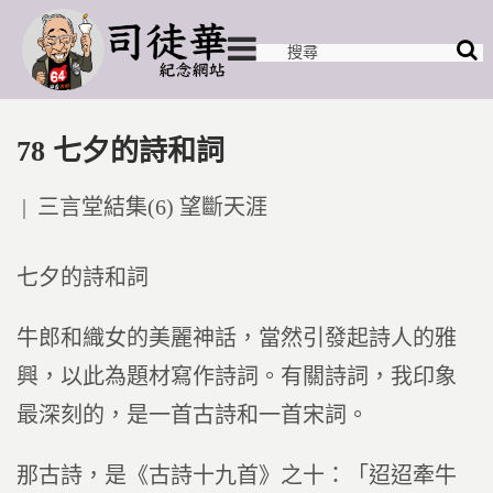
78 七夕的詩和詞
Posted
三言堂結集(6) 望斷天涯
in
七夕的詩和詞
牛郎和織女的美麗神話，當然引發起詩人的雅
興，以此為題材寫作詩詞。有關詩詞，我印象
最深刻的，是一首古詩和一首宋詞。
那古詩，是《古詩十九首》之十：「迢迢牽牛