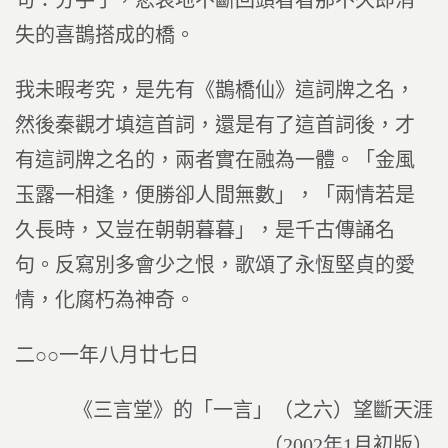
句：分手了，悲哀地不斷回頭看看那不久即消
失的喜鵲搭成的橋。
我未暇考究，是先有《鵲橋仙》這詞牌之名，
然後秦觀才填這首詞，還是有了這首詞後，才
有這詞牌之名的，兩者實在融為一體。「金風
玉露一相逢，便勝卻人間無數」，「兩情若是
久長時，又豈在朝朝暮暮」，是千古傳誦名
句。反寫別多會少之恨，歌頌了永恆堅貞的愛
情，化腐朽為神奇。
二○○一年八月廿七日
《三言堂》的「一言」（之六）望斷天涯
（2002年1月初版）