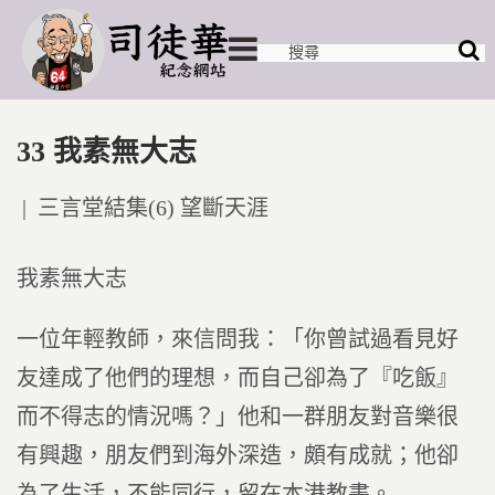
33 我素無大志
Posted
三言堂結集(6) 望斷天涯
in
我素無大志
一位年輕教師，來信問我：「你曾試過看見好
友達成了他們的理想，而自己卻為了『吃飯』
而不得志的情況嗎？」他和一群朋友對音樂很
有興趣，朋友們到海外深造，頗有成就；他卻
為了生活，不能同行，留在本港教書。