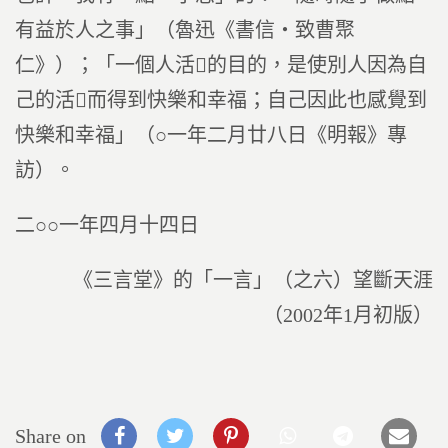
有益於人之事」（魯迅《書信‧致曹聚
仁》）；「一個人活的目的，是使別人因為自
己的活而得到快樂和幸福；自己因此也感覺到
快樂和幸福」（○一年二月廿八日《明報》專
訪）。
二○○一年四月十四日
《三言堂》的「一言」（之六）望斷天涯
（2002年1月初版）
Share on