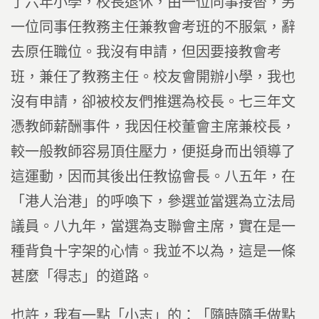
了六年小學，校長退休，由一位同事接替，另
一位同事任教務主任兼教會考班的不服氣，辭
去原任職位。我沒有申請，但因要接教會考
班，兼任了教務主任。校友會開辦小學，我也
沒有申請，卻被校友們推選為校長。七三年文
憑教師薪酬事件，我因任校董會主席兼校長，
較一般教師容易頂住壓力，便挺身而出領導了
這運動，因而其後出任教協會長。八五年，在
「港人治港」的呼喚下，參選並當選為立法局
議員。八九年，當選為支聯會主席，實在是一
種背負十字架的心情。我並不以為，這是一條
甚麼「得志」的道路。
也許，我有一點「小志」的：「隨時隨手做點