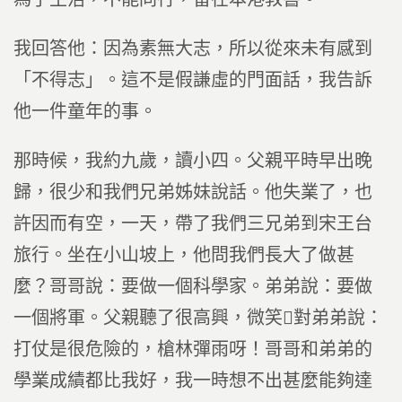
我回答他：因為素無大志，所以從來未有感到
「不得志」。這不是假謙虛的門面話，我告訴
他一件童年的事。
那時候，我約九歲，讀小四。父親平時早出晚
歸，很少和我們兄弟姊妹說話。他失業了，也
許因而有空，一天，帶了我們三兄弟到宋王台
旅行。坐在小山坡上，他問我們長大了做甚
麼？哥哥說：要做一個科學家。弟弟說：要做
一個將軍。父親聽了很高興，微笑對弟弟說：
打仗是很危險的，槍林彈雨呀！哥哥和弟弟的
學業成績都比我好，我一時想不出甚麼能夠達