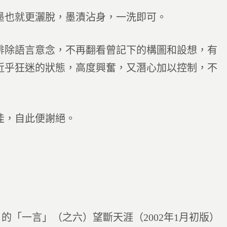
墨也就更灑脫，墨漬沾身，一洗即可。
排除語言意念，不再翻看曾記下的構圖和設想，有
近乎狂迷的狀態，高度興奮，又潛心加以控制，不
佳，自此便謝絕。
的「一言」（之六）望斷天涯（2002年1月初版）