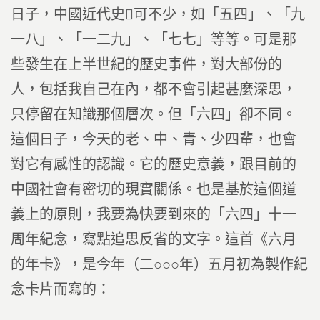
日子，中國近代史可不少，如「五四」、「九
一八」、「一二九」、「七七」等等。可是那
些發生在上半世紀的歷史事件，對大部份的
人，包括我自己在內，都不會引起甚麼深思，
只停留在知識那個層次。但「六四」卻不同。
這個日子，今天的老、中、青、少四輩，也會
對它有感性的認識。它的歷史意義，跟目前的
中國社會有密切的現實關係。也是基於這個道
義上的原則，我要為快要到來的「六四」十一
周年紀念，寫點追思反省的文字。這首《六月
的年卡》，是今年（二○○○年）五月初為製作紀
念卡片而寫的：