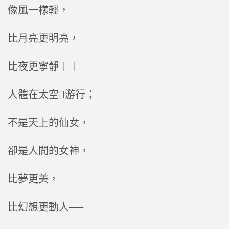
像風一樣輕，
比月亮更明亮，
比夜更寧靜︱︱
人體在太空游行；
不是天上的仙女，
卻是人間的女神，
比夢更美，
比幻想更動人──