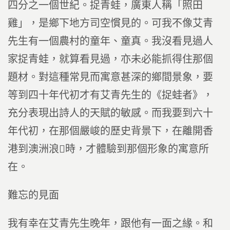
四分之一個世紀。捉青蛙，廣東人稱「照田
雞」，是鄉下地方司空慣見的。可我不像艾青
先生有一個農村的童年、童真。我沒看見過人
家捉青蛙，就算看見過，亦未必能抓得住那個
題材。對這種常見而寓意甚深的鄉間景象，要
等到四十年代初才有艾青先生的《捉蛙者》，
充分表現出詩人的天賦的敏感。而我要到六十
年代初，在那個嚴峻的歷史背景下，在離開香
港到澳洲浪時，才體驗到那個形象的寓意所
在。
難忘的見面
我有幸在艾青先生晚年，跟他有一面之緣。和