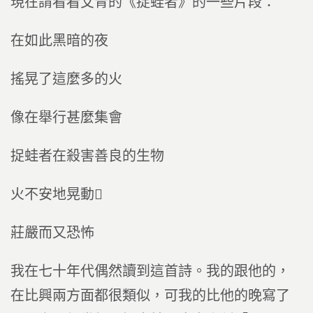
現在請看看艾青的《捉蛙者》的一些片段：
在如此黑暗的夜
搖晃了這麼多的火
像在舉行甚麼集會
捉蛙者在殺害善良的生物
火不安地晃動
莊嚴而又恐怖
我在七十年代偶然讀到這首詩。我的跟他的，
在比興兩方面都很類似，可我的比他的晚寫了