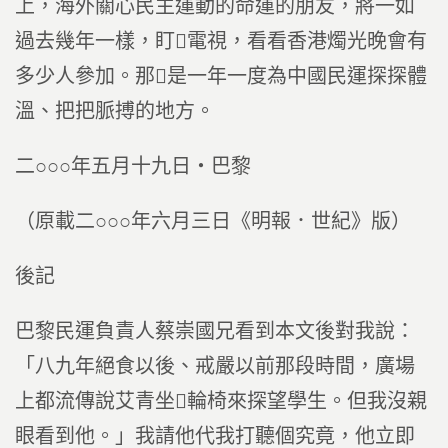
上，海外關心民主運動的命運的朋友，將一如
過去幾年一樣，盯電視，看看香港燭光晚會有
多少人參加。那是一年一度為中國民運探探體
溫、把把脈搏的地方。
二○○○年五月十九日‧巴黎
（原載二○○○年六月三日《明報．世紀》版）
後記
巴黎民運負責人蔡崇國兄看到本文後對我說：
「八九年絕食以後、戒嚴以前那段時間，廣場
上都流傳說艾青坐輪椅來探望學生。但我沒親
眼看到他。」我請他代我打聽個究竟，他立即