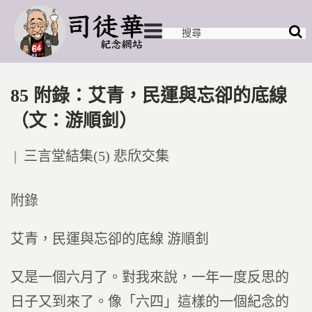
85 附錄：艾青，民運與忘卻的底線
（文：游順釗）
Posted
三言堂結集(5) 悲欣交集
in
附錄
艾青，民運與忘卻的底線 游順釗
又是一個六月了。對我來說，一年一度反思的
日子又到來了。像「六四」這樣的一個紀念的