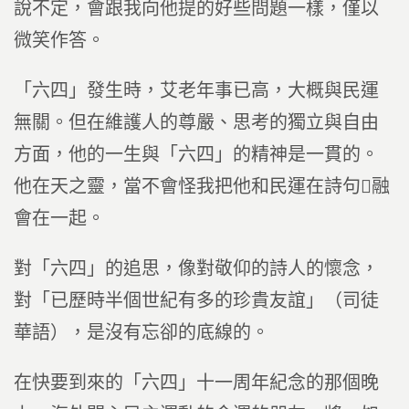
說不定，會跟我向他提的好些問題一樣，僅以
微笑作答。
「六四」發生時，艾老年事已高，大概與民運
無關。但在維護人的尊嚴、思考的獨立與自由
方面，他的一生與「六四」的精神是一貫的。
他在天之靈，當不會怪我把他和民運在詩句融
會在一起。
對「六四」的追思，像對敬仰的詩人的懷念，
對「已歷時半個世紀有多的珍貴友誼」（司徒
華語），是沒有忘卻的底線的。
在快要到來的「六四」十一周年紀念的那個晚