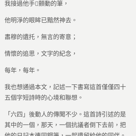
我接過他手顫動的筆，
他明淨的眼眸已黯然神去。
肅穆的遺托，無言的寄意；
情懷的追思，文字的紀念，
每年，每年。
我也想通過本文，記述一下書寫這首僅僅四十
五個字短詩時的心境和聯想。
「六四」後動人的傳聞不少。這首詩引述的是
其中的一個，那天，一個抗議者倒下去前，把
他的日記本連同鋼筆，一起遺留給他的同伴。