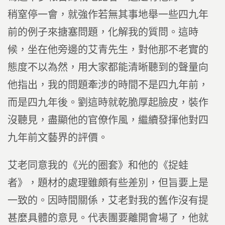
稍窒停一會，就強作若無其事地舉一些四九年
前的例子來搪塞問題，化解我的質問。這時
候，坐在他旁邊的艾青先生，對他那不老實的
態度不以為然，用大家都能清晰聽到的聲量向
他指出，我的問題牽涉的時間不是四九年前，
而是四九年後。劉這時就乾脆厚起臉皮，裝作
沒聽見，盡顯他的官僚作風，繼續發揮他對四
九年前文藝界的評價。
艾老同意我的《光的圈套》和他的《捉蛙
者》，題材的處理雖頗有些差別，但旨要上是
一致的。因時間關係，艾老對我的舊作沒有提
甚麼具體的意見。代表團要離開會場了，他就