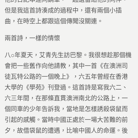
但是我這首詩湊成的過程中，還有兩個小插
曲，在時空上都跟這個傳聞沒關連。
兩首詩，一樣的情懷
八○年夏天，艾青先生訪巴黎。我很想趁那個機
會把一些舊作向他請教，其中一首《在澳洲司
徒瓦特公路的一個晚上》，六五年曾經在香港
大學的《學苑》刊登過。這首詩是寫我六二、
六三年間，在那條直貫澳洲南北的公路上，一
個同車的少年告訴我，當地是怎樣誘殺袋鼠而
引起的感觸。當時中國正處於一場大苦難的前
夕，故借袋鼠的遭遇，比喻中國人的命運。後