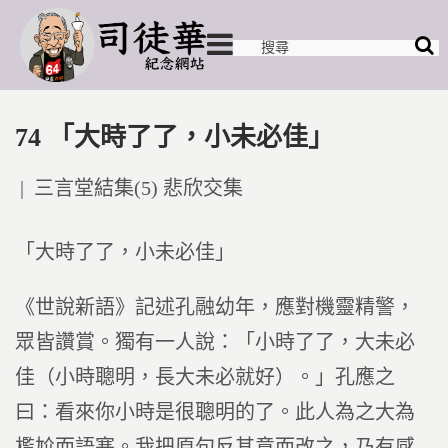
74 「大時了了，小未必佳」
Posted
三言堂結集(5) 悲欣交集
in
「大時了了，小未必佳」
《世說新語》記述孔融幼年，應對機靈精警，
眾皆讚賞。獨有一人說：「小時了了，大未必
佳（小時聰明，長大未必就好）。」孔應之
曰：看來你小時是很聰明的了。此人為之大為
尷尬而語塞。我把原句反其意而改之，乃有感