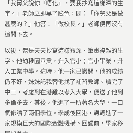
「我舅父說你『唔化』，要我抄寫這樣深的生
字。」老師立即黑了臉色，問：「你舅父是做
甚麼的？」他答：「做校長。」老師便再沒有
追問下去。
以後，還是天天抄寫這樣艱深、筆畫複雜的生
字。他幼稚園畢業，升入官小；官小畢業，升
入工業中學。這時，他一家已搬開，他的成績
仍不好，妹妹託我替他找了補習教師。讀完了
中三，考慮到在港難以考入大學，便送了他到
多倫多去。其後，他進了一所著名大學，一口
氣修讀了兩個學位。學成後回港，輾轉進了一
家規模巨大的國際金融機構。回歸前，舉家移