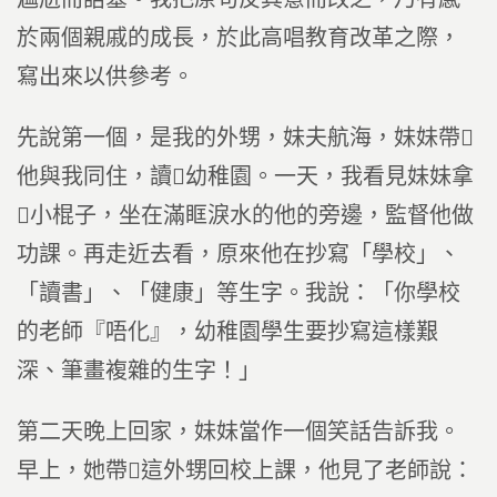
於兩個親戚的成長，於此高唱教育改革之際，
寫出來以供參考。
先說第一個，是我的外甥，妹夫航海，妹妹帶
他與我同住，讀幼稚園。一天，我看見妹妹拿
小棍子，坐在滿眶淚水的他的旁邊，監督他做
功課。再走近去看，原來他在抄寫「學校」、
「讀書」、「健康」等生字。我說：「你學校
的老師『唔化』，幼稚園學生要抄寫這樣艱
深、筆畫複雜的生字！」
第二天晚上回家，妹妹當作一個笑話告訴我。
早上，她帶這外甥回校上課，他見了老師說：