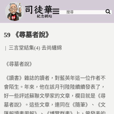
59 《尋墓者說》
Posted
三言堂結集(4) 去尚纏綿
in
《尋墓者說》
《讀書》雜誌的讀者，對藍英年這一位作者不
會陌生。年來，他在該月刊陸陸續續發表了，
好一些評述蘇聯文學家的文章，欄目就是《尋
墓者說》。這些文章，連同在《隨筆》、《文
匯報讀書周報》、《博覽群書》上，曾發表的