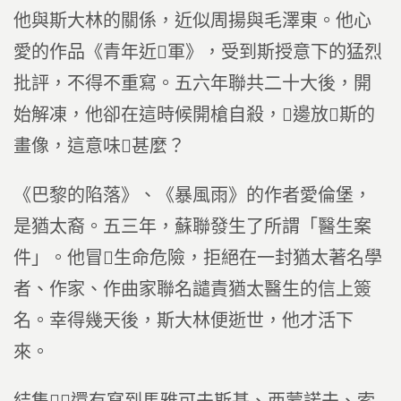
他與斯大林的關係，近似周揚與毛澤東。他心
愛的作品《青年近軍》，受到斯授意下的猛烈
批評，不得不重寫。五六年聯共二十大後，開
始解凍，他卻在這時候開槍自殺，邊放斯的
畫像，這意味甚麼？
《巴黎的陷落》、《暴風雨》的作者愛倫堡，
是猶太裔。五三年，蘇聯發生了所謂「醫生案
件」。他冒生命危險，拒絕在一封猶太著名學
者、作家、作曲家聯名譴責猶太醫生的信上簽
名。幸得幾天後，斯大林便逝世，他才活下
來。