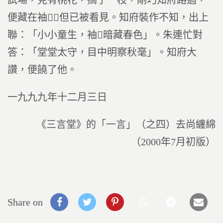
試場，見有桃花，摘了一枝，剛巧知府路過，
便藏在袖，但已被看見。知府裝作不知，出上
聯：「小小童生，袖暗藏春色」。朱連忙對
答：「堂堂太守，目中明察秋毫」。知府大
讚，便饒了他。
一九九九年十二月三日
《三言堂》的「一言」（之四）去尚纏綿
（2000年7月初版）
Share on