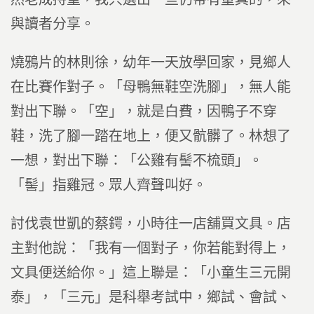
與讀者分享。
燒鴉片的林則徐，幼年一天放學回家，見鄉人
在比賽作對子。「母鴨無鞋空洗腳」，無人能
對出下聯。「空」，就是白費，因鴨子不穿
鞋，洗了腳一踏在地上，便又骯髒了。林想了
一想，對出下聯：「公雞有髻不梳頭」。
「髻」指雞冠。眾人齊聲叫好。
討伐袁世凱的蔡鍔，小時往一店舖買文具。店
主對他說：「我有一個對子，你若能對得上，
文具便送給你。」這上聯是：「小童生三元開
泰」，「三元」是科舉考試中，鄉試、會試、