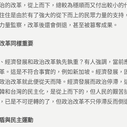
改革，從上而下，總較為穩順而又付出較小的代
住住是由於有了強大的從下而上的民眾力量的支持
力量監察，改革後還會倒退，甚至被篡奪成果。
改革同樣重要
濟發展和政治改革孰先孰重？有人強調，當前應
革。這是不符合事實的，例如新加坡。經濟發展，
政治改革就此便從天而降。經濟發展而政治停滯，
韓和台灣的民主化，是從上而下的，但人民的艱苦
，已是不可逆轉的了，但政治改革不只停滯反而倒
盾與民主運動