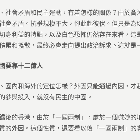
會矛盾和民主運動，有着怎樣的關係？由於貪污
社會矛盾。抗爭規模不大，卻此起彼伏。但只是為
切身利益的特點，以及白色恐怖仍然存在來看，這
積累和擴散，最終必會走向提出政治訴求。這就是
國要靠十二億人
內和海外的定位怎樣？外因只能通過內因，才起
的參與投入，就沒有民主的中國。
的香港，由於「一國兩制」，處於一個微妙的地
質的外因。這個性質，還要看以後「一國兩制」的