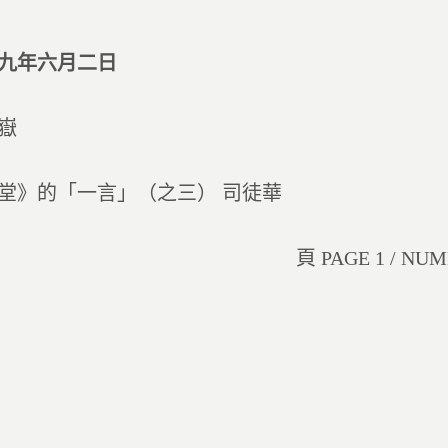
九年六月二日
嶽
堂》的「一言」（之三） 司徒華
頁 PAGE 1 / NUM