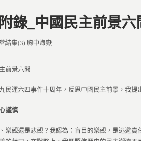
4 附錄_中國民主前景六
d
堂結集(3) 胸中海嶽
主前景六問
民運六四事件十周年，反思中國民主前景，我提出
心謹慎
觀還是悲觀？我認為：盲目的樂觀，是逃避責任