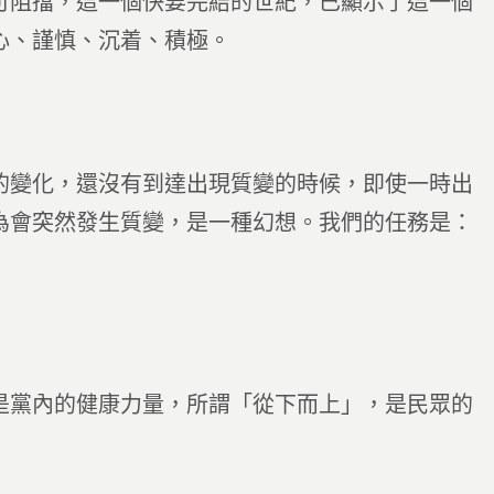
可阻擋，這一個快要完結的世紀，已顯示了這一個
心、謹慎、沉着、積極。
變化，還沒有到達出現質變的時候，即使一時出
為會突然發生質變，是一種幻想。我們的任務是：
黨內的健康力量，所謂「從下而上」，是民眾的