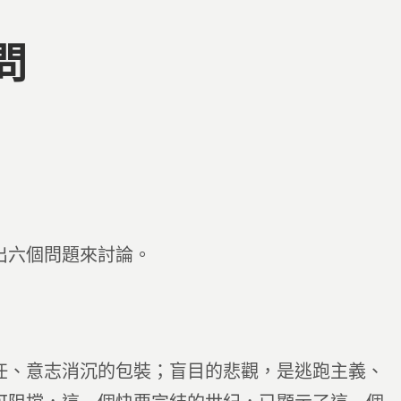
問
六個問題來討論。
、意志消沉的包裝；盲目的悲觀，是逃跑主義、