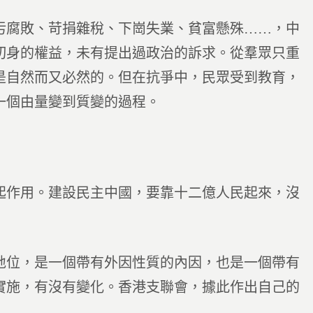
腐敗、苛捐雜稅、下崗失業、貧富懸殊……，中
切身的權益，未有提出過政治的訴求。從羣眾只重
是自然而又必然的。但在抗爭中，民眾受到教育，
一個由量變到質變的過程。
作用。建設民主中國，要靠十二億人民起來，沒
位，是一個帶有外因性質的內因，也是一個帶有
實施，有沒有變化。香港支聯會，據此作出自己的