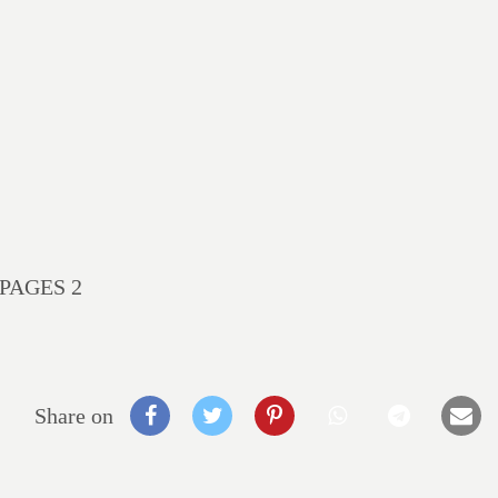
PAGES 2
Share on