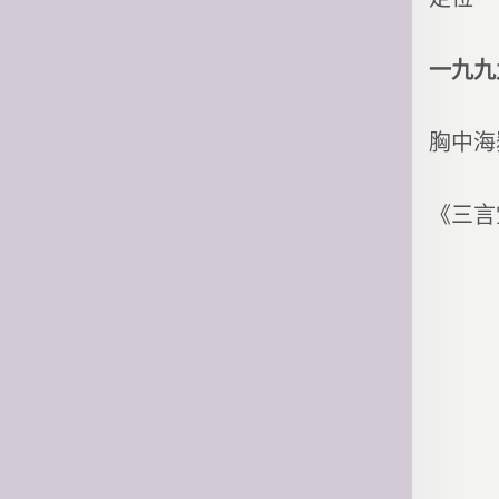
一九九
胸中海
《三言