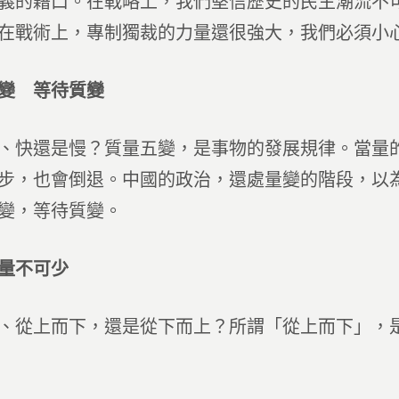
義的藉口。在戰略上，我們堅信歷史的民主潮流不
在戰術上，專制獨裁的力量還很強大，我們必須小
變 等待質變
還是慢？質量五變，是事物的發展規律。當量的
步，也會倒退。中國的政治，還處量變的階段，以
變，等待質變。
量不可少
上而下，還是從下而上？所謂「從上而下」，是