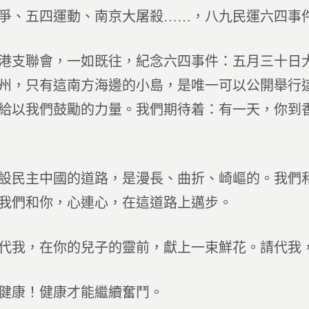
爭、五四運動、南京大屠殺……，八九民運六四事
聯會，一如既往，紀念六四事件：五月三十日大
州，只有這南方海邊的小島，是唯一可以公開舉行
給以我們鼓勵的力量。我們期待着：有一天，你到
主中國的道路，是漫長、曲折、崎嶇的。我們和
我們和你，心連心，在這道路上邁步。
，在你的兒子的靈前，獻上一束鮮花。請代我，
康！健康才能繼續奮鬥。