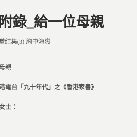
3 附錄_給一位母親
d
堂結集(3) 胸中海嶽
母親
港電台「九十年代」之《香港家書》
女士：