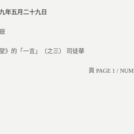
九年五月二十九日
嶽
堂》的「一言」（之三） 司徒華
頁 PAGE 1 / NUM