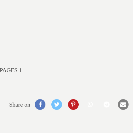
PAGES 1
Share on