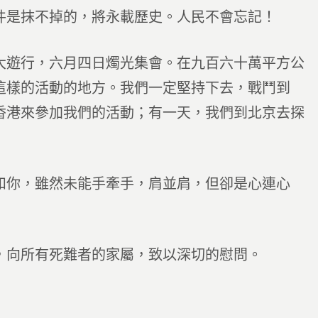
件是抹不掉的，將永載歷史。人民不會忘記！
遊行，六月四日燭光集會。在九百六十萬平方公
這樣的活動的地方。我們一定堅持下去，戰鬥到
香港來參加我們的活動；有一天，我們到北京去探
你，雖然未能手牽手，肩並肩，但卻是心連心
向所有死難者的家屬，致以深切的慰問。