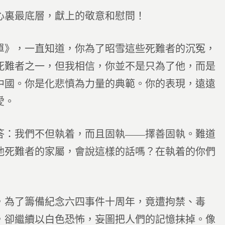
裏最底層，獻上的敬意和慰問！
》，一直知道，你為了昭雪這些死難者的沉冤，
死難者之一，但我相信，你並不是只為了他，而是
中國。你是化悲憤為力量的典範。你的表現，遠遠
愛。
：我們不但執着，而且固執――擇善固執。難道
他死難者的家屬，會說這樣的話嗎？在執着的你們
為了籌備紀念六四事件十周年，竟遭拘禁、毒
，卻繼續以白色恐怖，妄圖把人們的記憶抹掉。像