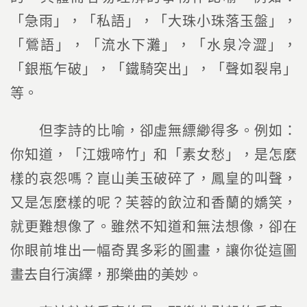
「急雨」，「私語」，「大珠小珠落玉盤」，
「鶯語」，「流水下灘」，「水泉冷澀」，
「銀瓶乍破」，「鐵騎突出」，「聲如裂帛」
等。
但李詩的比喻，卻虛無縹緲得多。例如：
你知道，「江娥啼竹」和「素女愁」，是怎麼
樣的哀怨嗎？崑山美玉破碎了，鳳皇的叫聲，
又是怎麼樣的呢？芙蓉的飲泣和香蘭的嬌笑，
就更難想像了。雖然不知道和無法想像，卻在
你眼前堆出一幅奇異多彩的圖畫，讓你從這圖
畫去自行演繹，那樂曲的美妙。