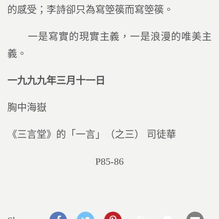
的感受；李詩卻只為寫箜篌而寫箜篌。
一是寫實的現實主義，一是浪漫的唯美主
義。
一九九九年三月十一日
胸中海嶽
《三言堂》的「一言」（之三） 司徒華
P85-86