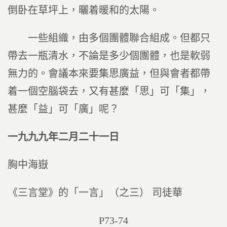
倒卧在草坪上，曬着暖和的太陽。
一些組織，由多個團體聯合組成。但都只
帶去一瓶清水，不論是多少個團體，也是軟弱
無力的。會議本來要集思廣益，但與會者都帶
着一個空腦袋去，又有甚麼「思」可「集」，
甚麼「益」可「廣」呢？
一九九九年二月二十一日
胸中海嶽
《三言堂》的「一言」（之三） 司徒華
P73-74