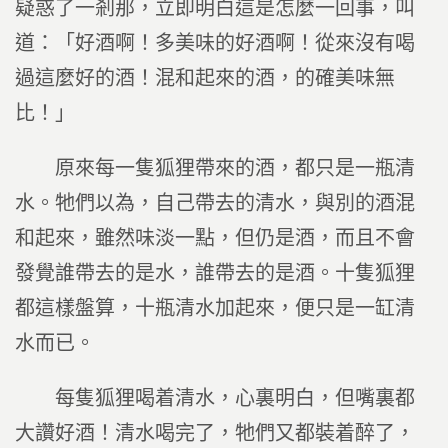
疑惑了一剎那，立即明白這是怎麼一回事，叫
道：「好酒啊！多美味的好酒啊！從來沒有喝
過這麼好的酒！混和起來的酒，的確美味無
比！」
原來每一隻狐狸帶來的酒，都只是一瓶清
水。牠們以為，自己帶去的清水，與別的酒混
和起來，雖然味淡一點，但仍是酒，而且不會
發覺誰帶去的是水，誰帶去的是酒。十隻狐狸
都這樣盤算，十瓶清水加起來，便只是一缸清
水而已。
每隻狐狸喝着清水，心裏明白，但嘴裏都
大讚好酒！清水喝完了，牠們又都裝着醉了，