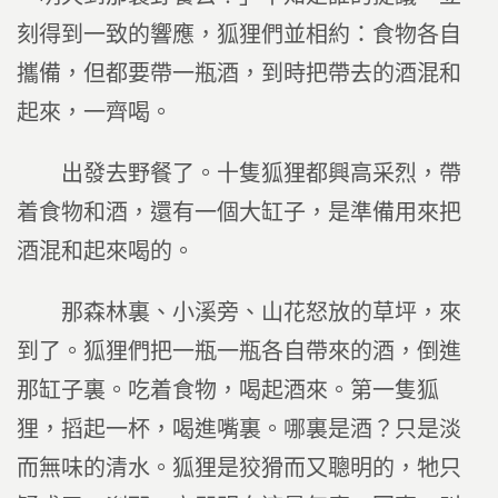
刻得到一致的響應，狐狸們並相約：食物各自
攜備，但都要帶一瓶酒，到時把帶去的酒混和
起來，一齊喝。
出發去野餐了。十隻狐狸都興高采烈，帶
着食物和酒，還有一個大缸子，是準備用來把
酒混和起來喝的。
那森林裏、小溪旁、山花怒放的草坪，來
到了。狐狸們把一瓶一瓶各自帶來的酒，倒進
那缸子裏。吃着食物，喝起酒來。第一隻狐
狸，搯起一杯，喝進嘴裏。哪裏是酒？只是淡
而無味的清水。狐狸是狡猾而又聰明的，牠只