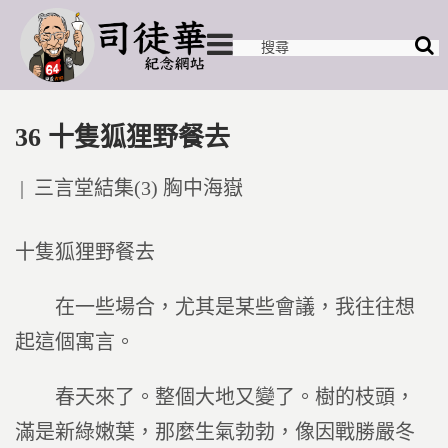
36 十隻狐狸野餐去
Posted
三言堂結集(3) 胸中海嶽
in
十隻狐狸野餐去
在一些場合，尤其是某些會議，我往往想
起這個寓言。
春天來了。整個大地又變了。樹的枝頭，
滿是新綠嫩葉，那麼生氣勃勃，像因戰勝嚴冬