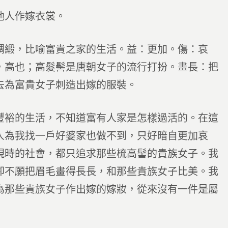
他人作嫁衣裳。
綢緞，比喻富貴之家的生活。益：更加。傷：哀
，高也；高髮髻是唐朝女子的流行打扮。畫長：把
去為富貴女子刺造出嫁的服裝。
豐裕的生活，不知道富有人家是怎樣過活的。在這
人為我找一戶好婆家也做不到，只好暗自更加哀
現時的社會，都只追求那些梳高髻的貴族女子。我
卻不願把眉毛畫得長長，和那些貴族女子比美。我
為那些貴族女子作出嫁的嫁妝，從來沒有一件是屬