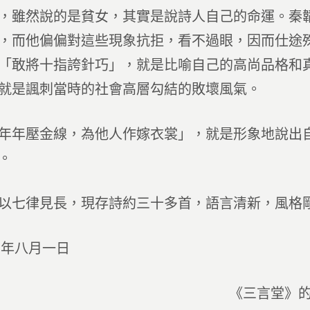
，雖然說的是貧女，其實是說詩人自己的命運。秦
，而他偏偏對這些現象抗拒，看不過眼，因而仕途
「敢將十指誇針巧」，就是比喻自己的高尚品格和
就是諷刺當時的社會高層勾結的敗壞風氣。
年年壓金線，為他人作嫁衣裳」，就是形象地說出
。
以七律見長，現存詩約三十多首，語言清新，風格
○年八月一日
《三言堂》的