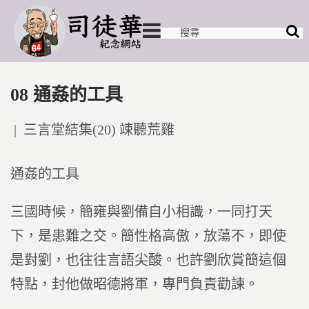
08 通姦的工具
Posted
三言堂結集(20) 竦聽荒雞
in
通姦的工具
三國時候，簡雍與劉備自小相識，一同打天
下，是患難之交。簡性格高傲，放蕩不，即使
是對劉，也往往言語尖酸。也許劉欣賞簡這個
特點，封他做昭德將軍，專門負責勸諫。