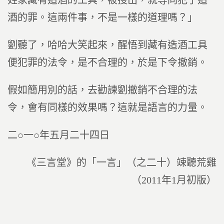
姓家藏有造酒的工具，被搜出，就等同犯了造
酒的罪。這兩件事，不是一樣的道理嗎？」
劉聽了，哈哈大笑起來，醒悟到藏有造酒工具
便犯罪的法令，是不合理的，於是下令撤銷。
假如簡用別的話，去勸諫劉撤銷不合理的法
令，會有同樣的效果嗎？這就是語言的力量。
二○一○年五月二十四日
《三言堂》的「一言」（之二十）竦聽荒雞
（2011年1月初版）