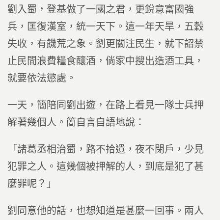
劉入蜀，登基做了一國之君，更銳意富國強
兵，匡復漢室，統一天下。這一年天旱，五穀
失收，有饑荒之象。劉更關注民生，就下詔禁
止民間浪費糧食釀酒，倘家中搜出造酒工具，
就要依法懲處。
一天，簡陪同劉出遊，在路上看見一隊士兵押
解著幾個人。簡自言自語地說：
「諸葛丞相治蜀，路不拾遺，夜不閉戶，少見
犯罪之人。這幾個被押解的人，到底是犯了甚
麼罪呢？」
劉同意他的話，也想知道是甚麼一回事。兩人