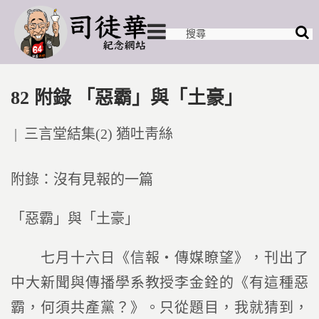
82 附錄 「惡霸」與「土豪」
Posted
三言堂結集(2) 猶吐靑絲
in
附錄：沒有見報的一篇
「惡霸」與「土豪」
七月十六日《信報‧傳媒瞭望》，刊出了
中大新聞與傳播學系教授李金銓的《有這種惡
霸，何須共產黨？》。只從題目，我就猜到，