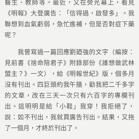
醫生、教師等。最近，又在熒光幕上，看見
《明報》大登廣告：「信得過，啟發多」。我
聯想到血氣虧弱，急忙進補，但是否對症下藥
呢？
我曾寫過一篇回應劉廼強的文字（編按：
見前書《捨命陪君子》附錄部份《誰想做武林
盟主？》一文），給《明報世紀》版，個多月
沒有刊出。四巨頭約我午膳，勸我把二千多字
的文章，改在三天一次只有六百字的專欄刊
出。這明明是給「小鞋」我穿！我拒絕了，
說：如不刊出，我就買廣告刊出。結果，又拖
了一個月，才終於刊出了。