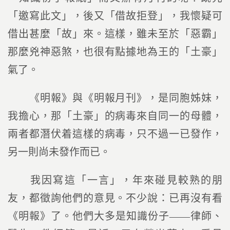
「邀寫此文」，後又「借故拒登」，我懷疑可
借出甚麼「故」來。這樣，雖未至於「惡霸」
那麼兇神惡煞，也很有點據地為王的「土豪」
氣了。
《明報》與《明報月刊》，是同胞姊妹，
我擔心，那「土豪」的病毒來自同一的母體，
兩者都潛伏着這樣的病毒，只不過一已發作，
另一則尚未發作而已。
我因寫這「一言」，年來碰見較熟的朋
友，都徵詢他們的意見。不少說：已再沒有看
《明報》了。他們大多是知識份子——律師、