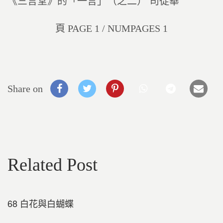
《三言堂》的「一言」（之二） 司徒華
頁 PAGE 1 / NUMPAGES 1
Share on
Related Post
68 白花與白蝴蝶