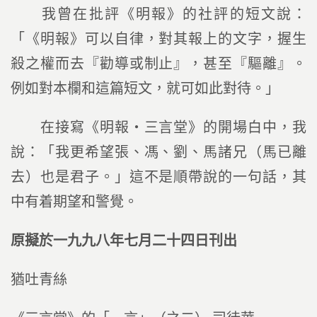
我曾在批評《明報》的社評的短文說：
「《明報》可以自律，對其報上的文字，握生
殺之權而去『勸導或制止』，甚至『驅離』。
例如對本欄和這篇短文，就可如此對待。」
在接寫《明報‧三言堂》的開場白中，我
說：「我更希望張、馮、劉、馬諸兄（馬已離
去）也是君子。」這不是順帶說的一句話，其
中有着期望和警覺。
原擬於一九九八年七月二十四日刊出
猶吐青絲