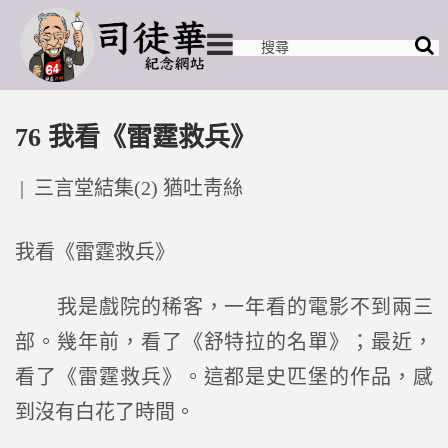
76 我看《雷霆救兵》
Posted
三言堂結集(2) 猶吐靑絲
in
我看《雷霆救兵》
我是戲院的稀客，一年看的電影不到兩三
部。幾年前，看了《舒特拉的名單》；最近，
看了《雷霆救兵》。這都是史匹堡的作品，感
到沒有白花了時間。