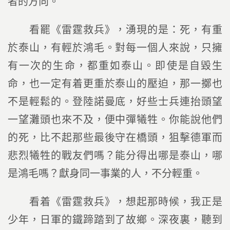
者的方向。
看罷《雷霆救兵》，湧現的是：死，有重
於泰山，有輕於鴻毛。對每一個人來說，只擁
有一次的生命，都重如泰山。即使是自毀生
命，也一定有着更重於泰山的壓迫，那一擲也
不是輕鬆的。登陸諾曼底，好些士兵連抬頭望
一望灘頭也來不及，便中彈犧牲。你能說他們
的死，比不起那些最後守在橋頭，狙擊德軍而
悲烈犧牲的戰友們嗎？能分得出哪是泰山，哪
是鴻毛嗎？獻身同一事業的人，不分輕重。
看着《雷霆救兵》，想起那時候，我正是
少年，日軍的鐵蹄踏到了故鄉。深夜裏，聽到