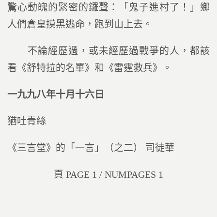
驚心動魄的緊密的鑼聲：「鬼子進村了！」鄉
人們倉皇摸黑逃命，跑到山上去。
不論經歷過，或未經歷過戰爭的人，都該
看《舒特拉的名單》和《雷霆救兵》。
一九九八年十月十六日
猶吐青絲
《三言堂》的「一言」（之二） 司徒華
頁 PAGE 1 / NUMPAGES 1