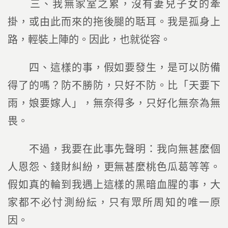
三、我無家室之累，沒有妻兒子女的牽
掛，或由此而來的拖後腿的聒耳。我是孤身上
路，輕裝上陣的。因此，也就從容。
四、這樣的事，假如要發生，是可以防備
得了的嗎？防不勝防，只好不防。比「天要下
雨，娘要嫁人」，無奈得多，只好化無奈為無
畏。
不過，我要在此事先聲明：我向無甚麼個
人恩怨、錢財糾紛，更無甚麼桃色瓜葛等等。
假如真的輪到我遇上這樣的黑暗血腥的事，大
家都不必忖測紛紜，只有眾所周知的唯一原
因。