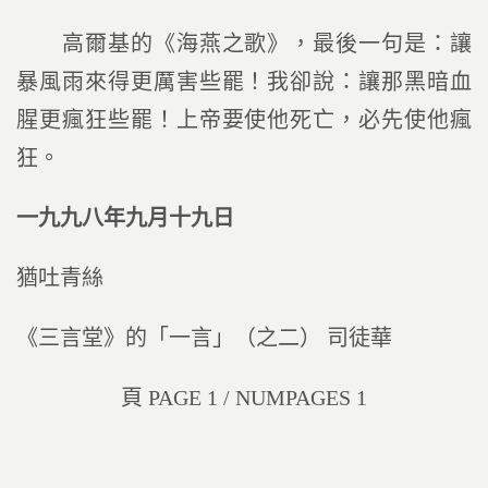
高爾基的《海燕之歌》，最後一句是：讓
暴風雨來得更厲害些罷！我卻說：讓那黑暗血
腥更瘋狂些罷！上帝要使他死亡，必先使他瘋
狂。
一九九八年九月十九日
猶吐青絲
《三言堂》的「一言」（之二） 司徒華
頁 PAGE 1 / NUMPAGES 1