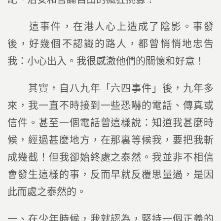
這事件，在港人心上造成了陰影。事發
後，好幾個不認識的路人，都曾悄悄地忠告
我：小心出入。我很感激他們的關懷和好意！
其實，自八九年「六四事件」後，九年多
來，我一直不時接到一些恐嚇的電話、傳真或
信件。甚至一個電話曾這樣說：知道我甚麼時
候，經過甚麼地方，在那裏等候我，要把我斬
成幾截！但我卻始終處之泰然。我並非不相信
會發生這樣的事，反而早就反覆思量過，是因
此而處之泰然的。
一、在少年時候，我就認為，堅持一個正義的