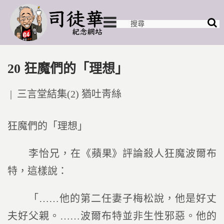
20 狂魔們的「理想」
Posted
三言堂結集(2) 猶吐靑絲
in
狂魔們的「理想」
李怡兄，在《蘋果》評論殺人狂魔波爾布
特，這樣說：
「……他的第二任妻子梅松說，他是好丈
夫好父親。……波爾布特並非生性邪惡。他的