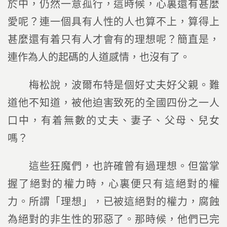
於中，仍然一意孤行，這時候，心裏還有甚麼
愛呢？連一個具有人性的人也算不上，算得上
甚麼還有着只有人才會有的理想呢？簡直是，
連作為人的起碼的人道感情，也沒有了。
梅松說，波爾布特是個好丈夫好父親。難
道他不知道，被他迫害致死的全國四份之一人
口中，有着無數的丈夫、妻子、父母、兒女
嗎？
這些狂魔們，也許確曾有過理想。但當掌
握了絕對的權力時，心裏便只有這絕對的權
力。所謂「理想」，已被這絕對的權力，腐蝕
為絕對的非生性的邪惡了。那時候，他們已完