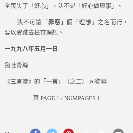
全喪失了「好心」，決不是「好心做壞事」。
決不可讓「罪惡」假「理想」之名而行，
要以實踐去檢查理想。
一九九八年五月一日
猶吐青絲
《三言堂》的「一言」（之二） 司徒華
頁 PAGE 1 / NUMPAGES 1