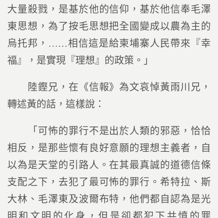
大量殺戮，是基於他的信仰，基於他信奉毛澤
東思想，為了按毛思想把全國變成以農為主的
烏托邦，……相信這是給柬埔寨人民帶來『幸
福』，是實現『理想』的政策。」
陸鏗兄，在《信報》為文哀悼黃雨川兄，
轉述黃的話，這樣說：
「可怖的罪行不是出於人類的邪惡，恰恰
相反，是那些懷有良好意願的理想主義者，自
以為是天堂的引路人。在其最真誠的道德信條
支配之下，去犯了最可怖的罪行。希特拉、斯
大林、毛澤東及波爾布特，他們都自認為是光
明和文明的化身，但是卻都犯下共憤的罪