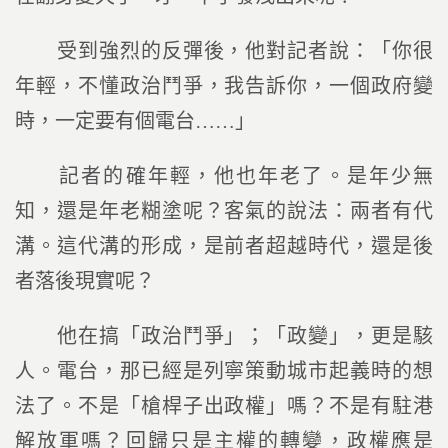
受到強烈的反彈後，他對記者說：「你很
年輕，不懂政治鬥爭，我告訴你，一個政府變
時，一定要有個電台……」
記者的確年輕，他也年老了。是年少無
知，還是年老糊塗呢？客氣的說法：兩者有代
溝。這代溝的形成，是前者超越時代，還是後
者落後現實呢？
他在搞「政治鬥爭」；「政變」，更是駭
人。電台，那已經是列寧策動城市起義時的想
法了。不是「槍桿子出政權」嗎？不是有駐港
解放軍嗎？回歸只是主權的轉變，政權應是