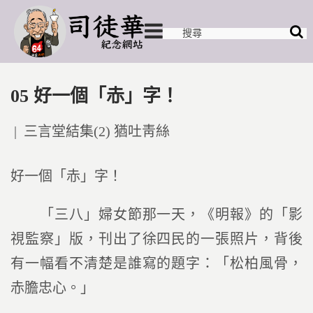
05 好一個「赤」字！
Posted
三言堂結集(2) 猶吐靑絲
in
好一個「赤」字！
「三八」婦女節那一天，《明報》的「影
視監察」版，刊出了徐四民的一張照片，背後
有一幅看不清楚是誰寫的題字：「松柏風骨，
赤膽忠心。」