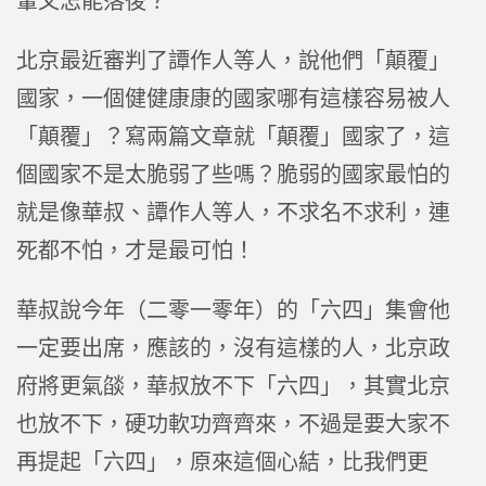
輩又怎能落後？
北京最近審判了譚作人等人，說他們「顛覆」
國家，一個健健康康的國家哪有這樣容易被人
「顛覆」？寫兩篇文章就「顛覆」國家了，這
個國家不是太脆弱了些嗎？脆弱的國家最怕的
就是像華叔、譚作人等人，不求名不求利，連
死都不怕，才是最可怕！
華叔說今年（二零一零年）的「六四」集會他
一定要出席，應該的，沒有這樣的人，北京政
府將更氣燄，華叔放不下「六四」，其實北京
也放不下，硬功軟功齊齊來，不過是要大家不
再提起「六四」，原來這個心結，比我們更