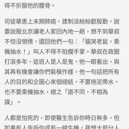
得不折服他的腰骨。
司徒華患上末期肺癌，建制派紛紛獻殷勤，說
要說服北京讓老人家回內地一趟，想不到華叔
不但沒領情，還回他們一句：「貓哭老鼠，乘
機抽水！」叫人不得不拍爛手掌。華叔在政圈
打滾多年，這班人是人是鬼，他一眼看出，與
其再有機會讓你們裝模作樣，他一句話把所有
人的目的和企圖心來個總結，不要拖泥帶水，
也不要乘機抽水，總之「道不同，不相為
謀」。
人都是怕死的，即使醫生告訴你時日無多，但
如果有人告訴你或有一線生機，我想大部分人