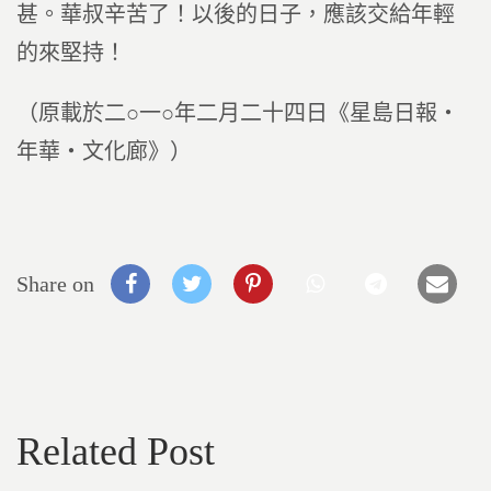
甚。華叔辛苦了！以後的日子，應該交給年輕
的來堅持！
（原載於二○一○年二月二十四日《星島日報‧
年華‧文化廊》）
Share on
Related Post