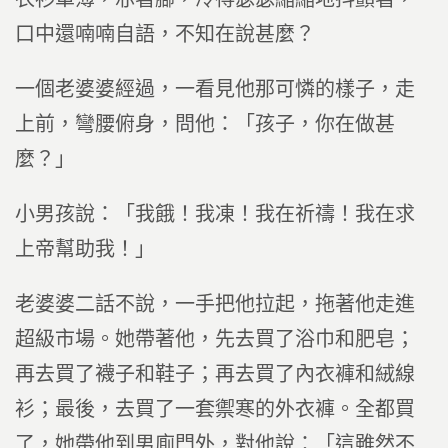
口中還喃喃自語，不知在說甚麼？
一個老婆婆經過，一看見他那可憐的樣子，走
上前，彎腰俯身，問他：「孩子，你在做甚
麼？」
小男孩說：「我餓！我凍！我在祈禱！我在求
上帝幫助我！」
老婆婆二話不說，一手把他拉起，拖著他走進
超級市場。她帶著他，先去買了浴巾和肥皂；
再去買了襪子和鞋子；再去買了內衣褲和絨線
衫；最後，去買了一套禦寒的外衣褲。全都買
了，她帶他到男廁門外，對他說：「這雖然不