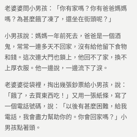
老婆婆問小男孩：「你有家嗎？你有爸爸媽媽
嗎？為甚麼餓了凍了，還坐在街頭呢？」
小男孩說：媽媽一年前死去，爸爸是一個酒
鬼，常常一連多天不回家，沒有給他留下食物
和錢。這次連大門也鎖上，他回不了家，換不
上厚衣服。他一邊說，一邊流下了淚。
老婆婆從袋裡，掏出幾張鈔票給小男孩，說：
「餓了，去買東西吃！」又用一張紙條，寫了
一個電話號碼，說：「以後有甚麼困難，給我
電話，我會盡力幫助你的。你會回家嗎？」小
男孩點著頭。