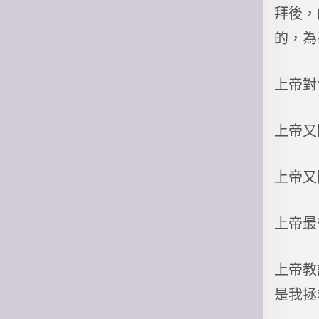
拜後，
的，為
上帝對
上帝又
上帝又
上帝最
上帝教
是我拯