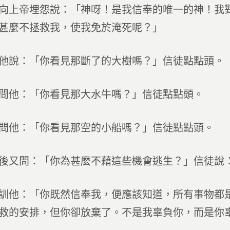
向上帝埋怨說：「神呀！是我信奉的唯一的神！我
甚麼不拯救我，使我免於淹死呢？」
他說：「你看見那斷了的大樹嗎？」信徒點點頭。
問他：「你看見那大水牛嗎？」信徒點點頭。
問他：「你看見那空的小船嗎？」信徒點點頭。
後又問：「你為甚麼不藉這些機會逃生？」信徒說
訓他：「你既然信奉我，便應該知道，所有事物都
救的安排，但你卻放棄了。不是我辜負你，而是你