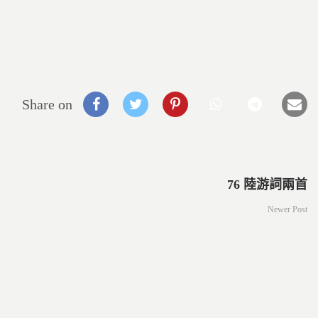
Share on
76 陸游詞兩首
Newer Post