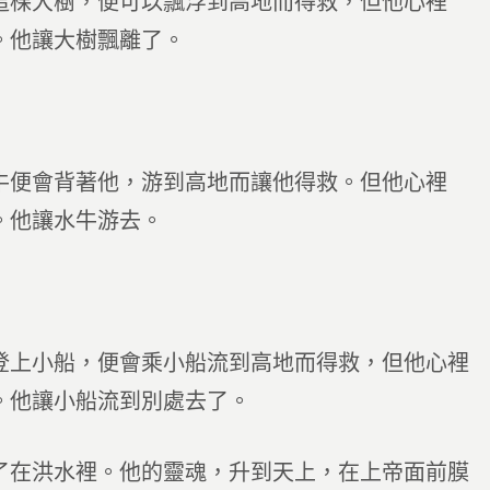
這棵大樹，便可以飄浮到高地而得救，但他心裡
。他讓大樹飄離了。
牛便會背著他，游到高地而讓他得救。但他心裡
。他讓水牛游去。
登上小船，便會乘小船流到高地而得救，但他心裡
。他讓小船流到別處去了。
了在洪水裡。他的靈魂，升到天上，在上帝面前膜