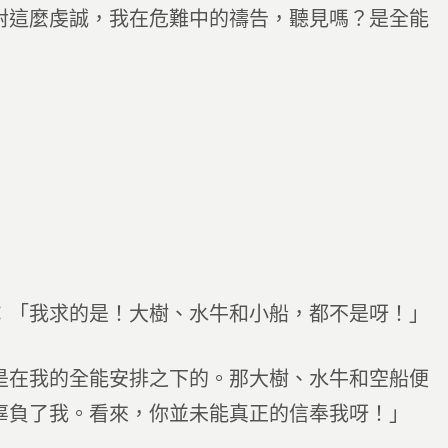
對這麼虔誠，我在危難中的禱告，聽見嗎？是全能
：「我求的是！大樹、水牛和小船，都不是呀！」
是在我的全能安排之下的。那大樹、水牛和空船便
辜負了我。看來，你並未能真正的信奉我呀！」