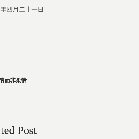
○年四月二十一日
幽憤而非柔情
ted Post