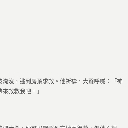
被淹沒，逃到房頂求救。他祈禱，大聲呼喊：「神
快來救救我吧！」