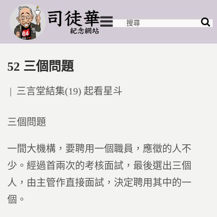
52 三個問題
Posted
三言堂結集(19) 起看星斗
in
三個問題
一間大機構，要聘用一個職員，應徵的人不
少。經過首兩次的考核面試，最後選出三個
人，由主管作直接面試，決定聘用其中的一
個。