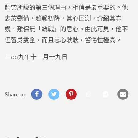
趙雲所說的第三個理由，相信是最重要的。他
忠於劉備，趙範初降，其心叵測，介紹其寡
嫂，難保無「統戰」的居心。由此可見，他不
但智勇雙全，而且忠心耿耿，警惕性極高。
二○○九年十二月十九日
Share on