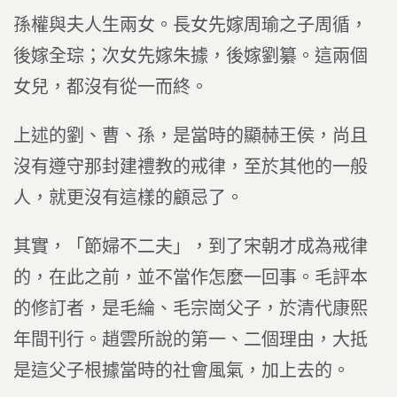
孫權與夫人生兩女。長女先嫁周瑜之子周循，
後嫁全琮；次女先嫁朱據，後嫁劉纂。這兩個
女兒，都沒有從一而終。
上述的劉、曹、孫，是當時的顯赫王侯，尚且
沒有遵守那封建禮教的戒律，至於其他的一般
人，就更沒有這樣的顧忌了。
其實，「節婦不二夫」，到了宋朝才成為戒律
的，在此之前，並不當作怎麼一回事。毛評本
的修訂者，是毛綸、毛宗崗父子，於清代康熙
年間刊行。趙雲所說的第一、二個理由，大抵
是這父子根據當時的社會風氣，加上去的。