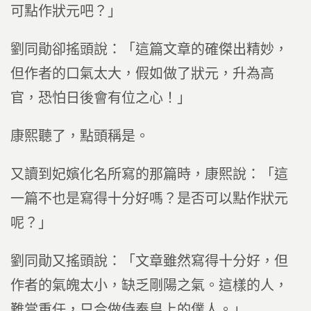
可點作狀元吧？」
劉同勛卻搖頭說：「這篇文章的確傑出精妙，
但作者的口氣太大，假如做了狀元，升為高
官，恐怕日後會有位之心！」
康熙聽了，點頭稱是。
又讀到妃嬪化名所寫的那篇時，康熙說：「這
一篇不也是寫得十分好嗎？是否可以點作狀元
呢？」
劉同勛又搖頭說：「文章雖然寫得十分好，但
作者的氣魄太小，缺乏剛陽之氣。這樣的人，
難當重任，只合做侍奉皇上的僕人。」