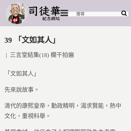
39 「文如其人」
Posted
三言堂結集(18) 欄干拍遍
in
「文如其人」
先來說故事。
清代的康熙皇帝，勤政精明，渴求賢能，熱中
文化，重視科舉。