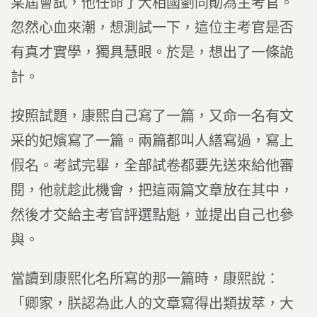
某屆會試，他任命了大相國劉同勛為主考官。
忽然心血來潮，想測試一下，這位主考官是否
有真才實學，獨具慧眼。於是，想出了一條詭
計。
按照試題，康熙自己寫了一篇，又命一名有文
采的妃嬪寫了一篇。兩篇都叫人繕寫過，寫上
假名。考試完畢，全部試卷都要先送來給他審
閱，他就趁此機會，把這兩篇文章放在其中，
然後才交給主考官評選點魁，並提出自己也參
與。
當讀到康熙化名所寫的那一篇時，康熙說：
「卿家，朕認為此人的文章寫得出類拔萃，大