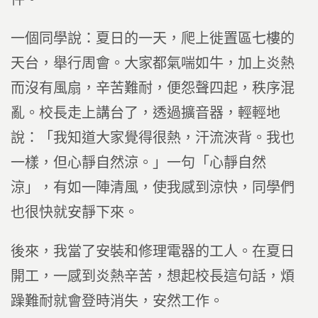
一個同學說：夏日的一天，爬上徙置區七樓的
天台，舉行周會。大家都氣喘如牛，加上炎熱
而沒有風扇，辛苦難耐，便怨聲四起，秩序混
亂。校長走上講台了，透過擴音器，輕輕地
說：「我知道大家覺得很熱，汗流浹背。我也
一樣，但心靜自然涼。」一句「心靜自然
涼」，有如一陣清風，使我感到涼快，同學們
也很快就安靜下來。
後來，我當了安裝和修理電器的工人。在夏日
開工，一感到炎熱辛苦，想起校長這句話，煩
躁難耐就會登時消失，安然工作。