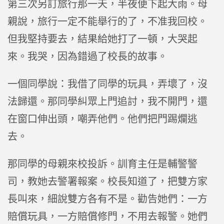
第三次另訂旅行那一天，半夜便下起大雨。母
親說，旅行一定不能舉行的了，不准我回校。
但我堅持要去，結果給她打了一頓，大哭起
來。我哭，因為錯過了校長的故事。
一個同學說：我借了同學的玩具，弄壞了，沒
法歸還。那同學糾眾上門追討，我不開門，還
在窗口伸出頭，嘲弄他們。他們把門踢爛逃
去。
那同學的母親來校投訴。訓育主任是輔警警
司，教她去警署報案。校長知道了，把雙方家
長叫來，細說雙方各有不是。勸告她們：一方
賠償玩具，一方賠償修門，不用去報警。她們