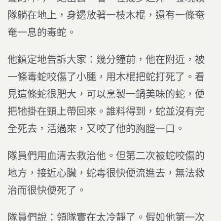
隊躺在地上，身邊放著一枝木棍，還有一條奄
奄一息的毒蛇。
他鎮定地告訴大家：幾分鐘前，他在附近，被
一條毒蛇咬傷了小腿，用木棍把蛇打死了。看
見這條蛇很肥大，可以烹製一鍋美味的蛇，便
把牠掛在頸上帶回來。誰料得到，蛇並沒有完
全死去，活過來，又咬了他的胸膛一口。
隊員們用血清去救治他。但第二次被蛇咬傷的
地方，接近心臟，蛇毒很快便流進去，無法救
治而很快便死了。
隊員們說：領隊實在太冷靜了。假如他第一次