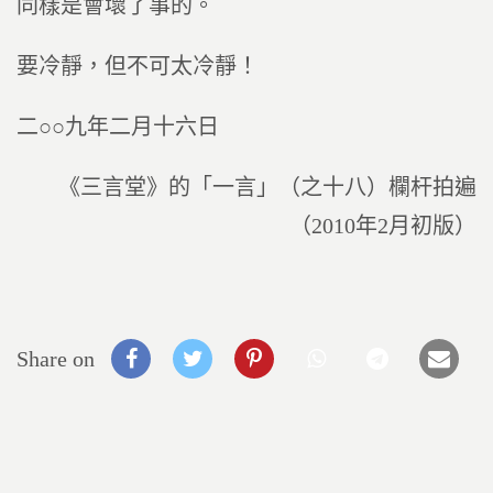
同樣是會壞了事的。
要冷靜，但不可太冷靜！
二○○九年二月十六日
《三言堂》的「一言」（之十八）欄杆拍遍
（2010年2月初版）
Share on