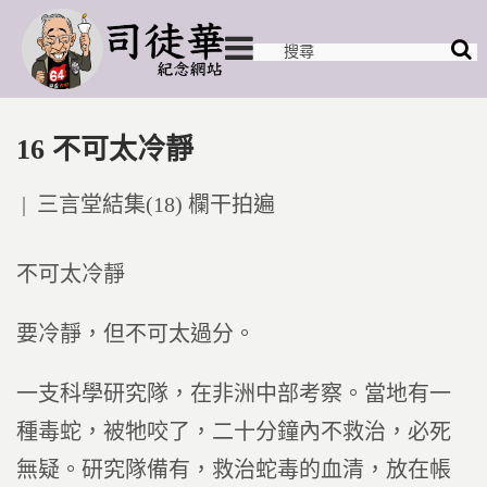
16 不可太冷靜
Posted
三言堂結集(18) 欄干拍遍
in
不可太冷靜
要冷靜，但不可太過分。
一支科學研究隊，在非洲中部考察。當地有一
種毒蛇，被牠咬了，二十分鐘內不救治，必死
無疑。研究隊備有，救治蛇毒的血清，放在帳