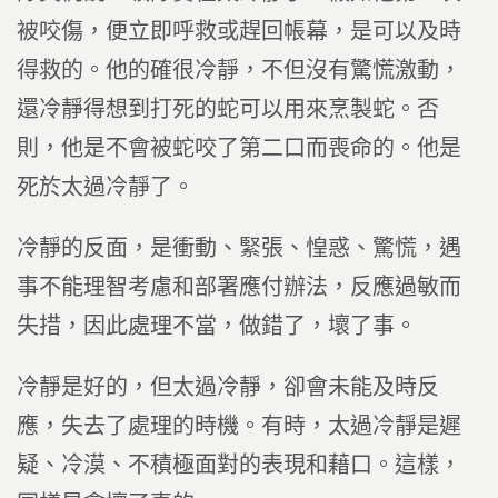
被咬傷，便立即呼救或趕回帳幕，是可以及時
得救的。他的確很冷靜，不但沒有驚慌激動，
還冷靜得想到打死的蛇可以用來烹製蛇。否
則，他是不會被蛇咬了第二口而喪命的。他是
死於太過冷靜了。
冷靜的反面，是衝動、緊張、惶惑、驚慌，遇
事不能理智考慮和部署應付辦法，反應過敏而
失措，因此處理不當，做錯了，壞了事。
冷靜是好的，但太過冷靜，卻會未能及時反
應，失去了處理的時機。有時，太過冷靜是遲
疑、冷漠、不積極面對的表現和藉口。這樣，