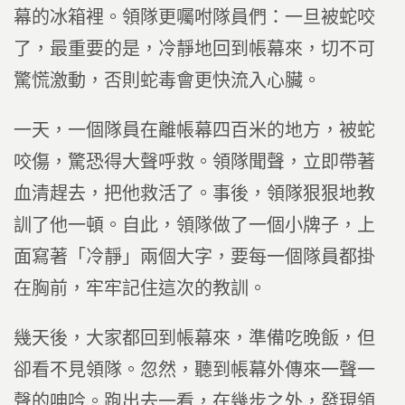
幕的冰箱裡。領隊更囑咐隊員們：一旦被蛇咬
了，最重要的是，冷靜地回到帳幕來，切不可
驚慌激動，否則蛇毒會更快流入心臟。
一天，一個隊員在離帳幕四百米的地方，被蛇
咬傷，驚恐得大聲呼救。領隊聞聲，立即帶著
血清趕去，把他救活了。事後，領隊狠狠地教
訓了他一頓。自此，領隊做了一個小牌子，上
面寫著「冷靜」兩個大字，要每一個隊員都掛
在胸前，牢牢記住這次的教訓。
幾天後，大家都回到帳幕來，準備吃晚飯，但
卻看不見領隊。忽然，聽到帳幕外傳來一聲一
聲的呻吟。跑出去一看，在幾步之外，發現領