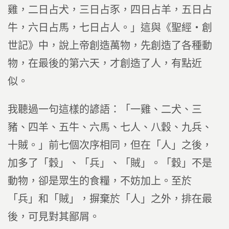
雞，二日占犬，三日占豕，四日占羊，五日占
牛，六日占馬，七日占人。」這與《聖經‧創
世記》中，說上帝創造萬物，先創造了各種動
物，在最後的第六天，才創造了人，有點近
似。
我聽過一句這樣的諺語：「一雞、二犬、三
豬、四羊、五牛、六馬、七人、八穀、九兵、
十賊。」前七個次序相同，但在「人」之後，
加多了「穀」、「兵」、「賊」。「穀」不是
動物，卻是眾生的食糧，不妨加上。至於
「兵」和「賊」，摒棄於「人」之外，排在最
後，可見對其鄙屑。