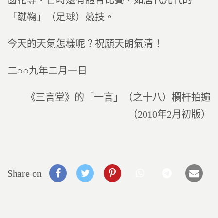
窗花等。古時還有體育比賽，如唐代元代的
「蹴鞠」（足球）競技。
今天的天氣怎樣呢？祝願天朗氣清！
二○○九年二月一日
《三言堂》的「一言」（之十八）欄杆拍遍
（2010年2月初版）
Share on