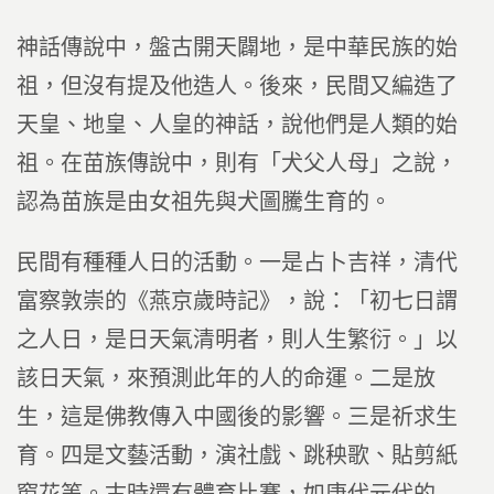
神話傳說中，盤古開天闢地，是中華民族的始
祖，但沒有提及他造人。後來，民間又編造了
天皇、地皇、人皇的神話，說他們是人類的始
祖。在苗族傳說中，則有「犬父人母」之說，
認為苗族是由女祖先與犬圖騰生育的。
民間有種種人日的活動。一是占卜吉祥，清代
富察敦崇的《燕京歲時記》，說：「初七日謂
之人日，是日天氣清明者，則人生繁衍。」以
該日天氣，來預測此年的人的命運。二是放
生，這是佛教傳入中國後的影響。三是祈求生
育。四是文藝活動，演社戲、跳秧歌、貼剪紙