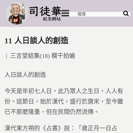
11 人日談人的創造
Posted
三言堂結集(18) 欄干拍遍
in
人日談人的創造
今天是年初七人日，此乃眾人之生日，人人有
份。這節日，始於漢代，盛行於唐宋，至今雖
已不那麼隆重，但在民間仍然流傳。
漢代東方朔的《占書》說：「歲正月一日占