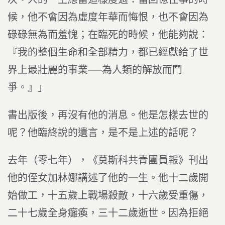
候，他不會因為虛度年華而悔恨，也不會因為
碌碌無為而羞愧；在臨死的時候，他能夠說：
『我的整個生命和全部精力，都已經獻給了世
界上最壯麗的事業──為人類的解放而鬥
爭。』」
書出版後，再沒有他的消息。他是怎樣去世的
呢？他臨終說的遺言，是不是上述的話呢？
去年（零七年），《莫斯科共青團員報》刊出
他的侄女加林娜講述了他的一生。他十二歲開
始做工，十五歲上戰場殺敵，十六歲受重傷，
二十七歲全身癱瘓，三十二歲逝世。因為拒絕