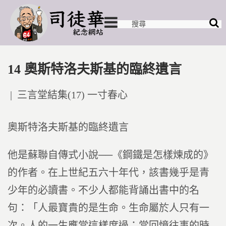
14 奧斯特洛夫斯基的臨終遺言
Posted
三言堂結集(17) 一寸春心
in
奧斯特洛夫斯基的臨終遺言
他是蘇聯自傳式小說──《鋼鐵是怎樣煉成的》
的作者。在上世紀五六十年代，該書幾乎是青
少年的必讀書。不少人都能背誦出書中的名
句：「人最寶貴的是生命。生命屬於人只有一
次。人的一生應當這樣度過：當回憶往事的時