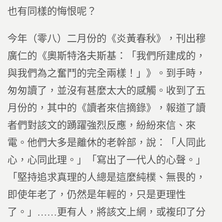
也有同樣的悔恨呢？
今年（零八）二月份的《炎黃春秋》，刊出穆
廣仁的《奧斯特洛夫斯基：「我們所建成的，
與我們為之奮鬥的完全兩樣！」》。到手時，
匆匆讀了，並沒有甚麼太大的感觸。收到了五
月份的，其中的《讀者來信摘錄》，報道了讀
者們對該文的踴躍強烈反應，紛紛來信、來
電。他們大多是離休的老幹部，說：「人同此
心，心同此理。」「寫出了一代人的心聲。」
「堅持追求真理的人總是這麼純樸、無畏的，
即使年老了，仍然是年輕的，只是更理性
了。」……更有人，將該文上網，或複印了分