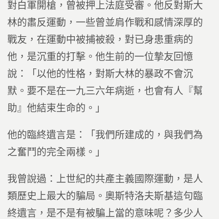
對白軍開槍，曾被押上法庭受審。他反對斯大
林的肅反運動，一些曾並肩作戰和感情深厚的
戰友，在運動中被捕被殺，對已身患重病的
他，是沉重的打擊。他生前的一位摯友回憶
說：「以他的性格，對斯大林的暴政不會沉
默。要不是在一九三六年病逝，也會有人『幫
助』他結束生命的。」
他的臨終遺言是：「我們所建成的，與我們為
之奮鬥的完全兩樣。」
我曾說過：上世紀的共產主義國際運動，是人
類歷史上最大的騙局。奧斯特洛夫斯基這句臨
終遺言，是不是有被騙上當的意味呢？多少人