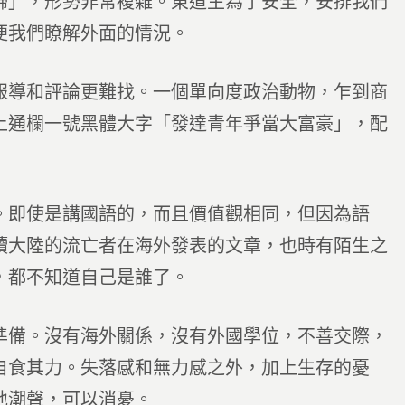
歸」，形勢非常複雜。東道主為了安全，安排我們
便我們瞭解外面的情況。
報導和評論更難找。一個單向度政治動物，乍到商
上通欄一號黑體大字「發達青年爭當大富豪」，配
。即使是講國語的，而且價值觀相同，但因為語
讀大陸的流亡者在海外發表的文章，也時有陌生之
，都不知道自己是誰了。
準備。沒有海外關係，沒有外國學位，不善交際，
自食其力。失落感和無力感之外，加上生存的憂
地潮聲，可以消憂。