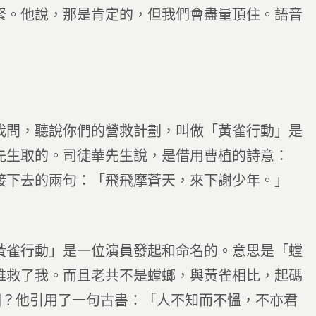
緊。他說，那是肯定的，但我們會盡量頂住。語音
我問，聽說你們的營救計劃，叫做「黃雀行動」是
先生取的。司徒華先生說，是借用曹植的詩意：
接下去的兩句：「飛飛摩蒼天，來下謝少年。」
黃雀行動」是一位演員發起和命名的。意思是「螳
誰救了我。而且老共不是螳螂，與黃雀相比，起碼
相？他引用了一句古書：「人不知而不慍，不亦君