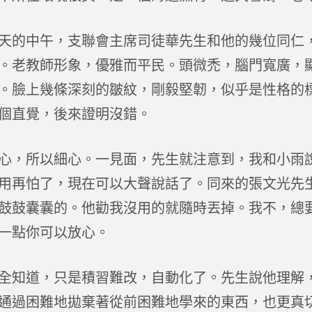
天的中午，支聯會主席司徒華先生和他的幾位同仁
。老教師形象，優雅而平民。頭微禿，腦門寬廣，
。臉上幾條深刻的皺紋，剛毅堅韌，似乎是性格的
個直覺，後來證明沒錯。
心，所以細心。一見面，先生就注意到，我和小雨
用再怕了，現在可以大聲說話了。同來的張文光先
鼓鼓囊囊的。他勸我沒用的就隨時丟掉。我不，總
一點你可以放心。
全知道，只是積習難改，自動化了。先生說他理解
通過困難地拋棄著從前困難地學來的東西，也更真