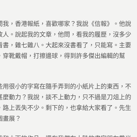
問我，香港報紙，喜歡哪家？我說《信報》。他說
故人。說起我的文章，他問，看我的履歷，沒多少
看書，雜七雜八。大起來沒書看了，只能寫。主要
，穿靴戴帽，打擦邊球，得到許多傑出編輯的幫
些用很小的字寫在隨手弄到的小紙片上的東西，不
甚麼動力？我說，談不上動力，只不過是刀俎上的
，路上丟失不少。剩下的，也拿給大家看了。先生
個畫展？