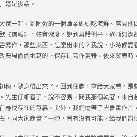
」這是後話。
大家一起，到附近的一個漁業碼頭吃海鮮。席間他
歡《信報》，較有深度。說到具體例子，逐漸如逢
書寫作，那些東西，怎麼出來的？我說，小時候愛
改農場偷偷地寫的，保存比寫作更難。後來發表時
初稿，隨身帶出來了。回到住處，拿給大家看。是
。先生仔細看了，說不容易。問我那個執著，來自
在尋找存在的意義。此外，我們還帶了些書畫作品
右，同大家商量了一陣，看有沒有可能，給我們辦