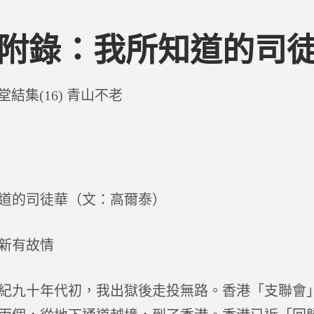
6 附錄：我所知道的司
d
堂結集(16) 青山不老
道的司徒華（文：高爾泰）
新有故情
紀九十年代初，我出獄後走投無路。香港「支聯會