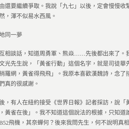
由還要繼續爭取。我說「九七」以後，定會慢慢收
然，渾不似易水西風。
地同一夢
互相談話，知道周勇軍、熊焱……先後都出來了。
文光先生說，「黃雀行動」這個名字，就是司徒華
捎羅網，黃雀得飛飛」。我原本喜歡漢魏詩，念了
們真的很感謝。
後，有人在紐約接受《世界日報》記者採訪，說「
，黃雀在後」。我不知道這個說法的根據，只知道
B52飛機，其奈蟬何？後來我問先生，何不說明真