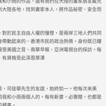
我和小雨的作品，還有我們在大陸的畫家朋友戴光
到大陸各地，找到畫家本人，將作品秘密、安全而
。對於民主自由人權的憧憬，是兩岸三地人們共同
會帶動起來的、香港市民的政治熱情。身份既已曝
接受美國之音、南華早報、亞洲電視台的採訪。每
，有資格受此深恩厚澤
涼，司徒華先生的友誼，始終如一。他每次來美
給我和小雨兩個人的。每有新書，必惠贈，也都是
的藏書。