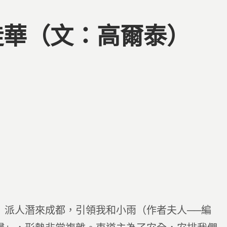
徒華（文：高爾泰）
」派人潛來成都，引領我和小雨（作者夫人──編