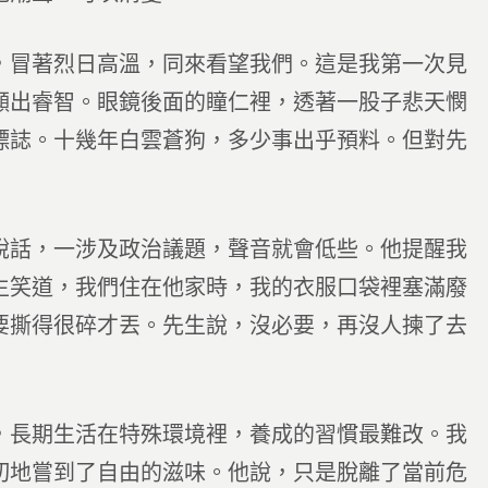
，冒著烈日高溫，同來看望我們。這是我第一次見
顯出睿智。眼鏡後面的瞳仁裡，透著一股子悲天憫
標誌。十幾年白雲蒼狗，多少事出乎預料。但對先
說話，一涉及政治議題，聲音就會低些。他提醒我
生笑道，我們住在他家時，我的衣服口袋裡塞滿廢
要撕得很碎才丟。先生說，沒必要，再沒人揀了去
，長期生活在特殊環境裡，養成的習慣最難改。我
切地嘗到了自由的滋味。他說，只是脫離了當前危