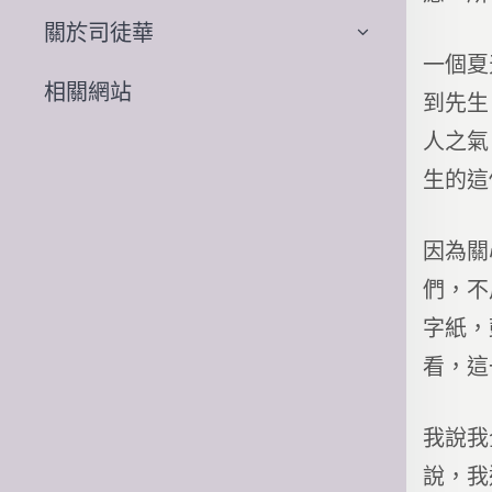
關於司徒華
一個夏
相關網站
到先生
人之氣
生的這
因為關
們，不
字紙，
看，這
我說我
說，我