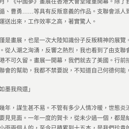
月，《中國夢》畫展在香港大會堂隆重開幕。除了
循、曹勇……等具有反叛意義的作品。支聯會派人
運送出來，工作效率之高，著實驚人。
僅是畫展，也是一次大陸知識份子反叛精神的展覽
。從人潮之洶湧，反響之熱烈，我也看到了由支聯
港不可久留。畫展一開幕，我們就去了美國。行前
聯會的幫助，我都不禁要說，不知道自己何德何能
如墨我飛還」
幾年，謀生甚不易。不管有多少人情冷暖，世態炎
要見見面。一年一度的賀卡，從未少過一個，都是
小雨兩個人的，至今已積累到十五本，是我們珍貴