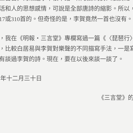
活和人的思想感情，可說是全部唐詩的縮影。所以
、317或310首的。但奇怪的是，李賀竟然一首也沒
，我在《明報‧三言堂》專欄寫過一篇《〈琵琶行
，比較白居易與李賀對樂聲的不同描寫手法，一是
有談過李賀的詩。現在，要在以後來談一談了。
七年十二月三十日
《三言堂》的