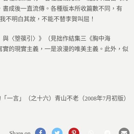
，書成後一直流傳。各種版本所收篇數不同，有
有。我不明白其故，不能不替李賀叫屈！
〉與〈箜篌引〉》（見拙作結集三《胸中海
寫實的現實主義，一是浪漫的唯美主義。此外，似
「一言」（之十六）青山不老（2008年7月初版）
Share on