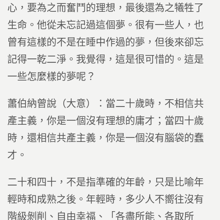
心，要為之而奮鬥的理想，最後還為之犧牲了
生命。他從未忘記過這個夢。很有一些人，也
曾有這樣的不是在睡中作過的夢，但後來卻忘
記得一乾二淨。我覺得，這是很可惜的。這是
一些怎麼樣的夢呢？
蕭伯納曾說（大意）：當二十歲時，不相信共
產主義，你是一個沒有理想的庸才；當四十歲
時，還相信共產主義，你是一個沒有腦袋的蠢
才。
二十和四十，不是指準確的年齡，只是比喻年
輕時和成熟之後。年輕時，多少人不嚮往沒有
階級剝削、自由幸福、「各盡所能、各取所