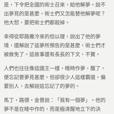
是，下令把全國的術士召來，給他解夢。說不
出夢見的是甚麼，術士們又怎能替他解夢呢？
他大怒，要把術士們都殺掉。
幸得從耶路撒冷來的但以理，說出了他的夢
境，還解說了這夢所預告的是甚麼，術士們才
被赦免了。這故事還有長長的下文，不贅。
人們也往往像這國王一樣，睡時作夢，醒了，
便忘記曾夢見甚麼。但卻很少人這樣霸道，偏
要別人，去解說這忘記了的夢的。
馬丁‧路德‧金曾說：「我有一個夢」。他的
夢不是在睡中作的，而是極清醒地立下的決