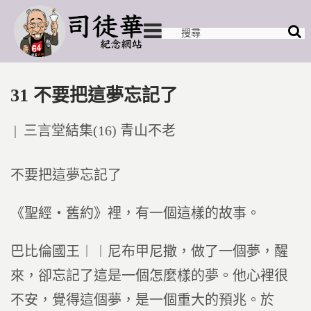
31 不要把這夢忘記了
Posted
三言堂結集(16) 青山不老
in
不要把這夢忘記了
《聖經‧舊約》裡，有一個這樣的故事。
巴比倫國王︱︱尼布甲尼撒，做了一個夢，醒
來，卻忘記了這是一個怎麼樣的夢。他心裡很
不安，覺得這個夢，是一個重大的預兆。於