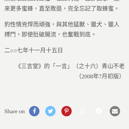
來更多蜜蜂，直至敗退，完全忘記了取蜂蜜。
豹性情兇悍而頑強，與其他猛獸、獵犬、獵人
搏鬥，即使肚破腸流，也奮戰到底。
二○○七年十一月十五日
《三言堂》的「一言」（之十六）青山不老
（2008年7月初版）
Share on