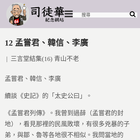
12 孟嘗君、韓信、李廣
Posted
三言堂結集(16) 青山不老
in
孟嘗君、韓信、李廣
續談《史記》的「太史公曰」。
《孟嘗君列傳》。我曾到過薛（孟嘗君的封
地），看見那裡的民風敗壞，有很多兇暴的子
弟，與鄒、魯等各地很不相似。我問當地的