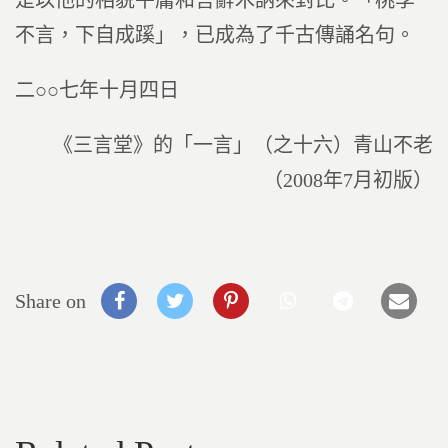
是以他的相貌平庸和言辭木訥來對比。「桃李
不言，下自成蹊」，已成為了千古傳誦名句。
二○○七年十月四日
《三言堂》的「一言」（之十六）青山不老
（2008年7月初版）
Share on