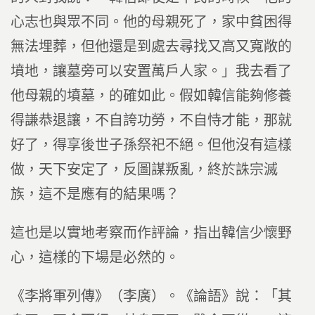
心志也與眾不同。他的母親死了，家中貧困得
無法埋葬，但他還是到處去尋找又高又寬敞的
墳地，讓墓旁可以安置萬戶人家。」我去看了
他母親的墳墓，的確如此。假如韓信能夠修養
得謙恭退讓，不自誇功勞，不自恃才能，那就
好了，得享後世子孫祭祀不絕。但他沒有這樣
做，天下安定了，反圖謀叛亂，終於誅宗滅
族，這不是應有的結果嗎？
這也是以實地考察而作評論，指出韓信少懷野
心，這樣的下場是必然的。
《李將軍列傳》（李廣）。《論語》說：「其