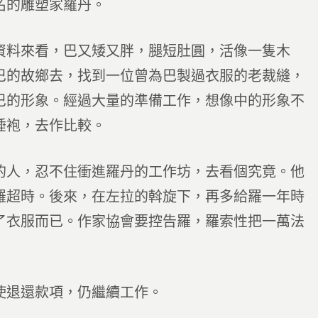
名的雕塑家羅丹。
資料來看，巴又矮又胖，腿短肚圓，活像一隻木
巴的故鄉去，找到一位曾為巴製過衣服的老裁縫，
巴的形象。經過大量的準備工作，想像中的形象不
睡袍，去作比較。
的人，忍不住衝進羅丹的工作坊，去看個究竟。他
羅超時。後來，在左拉的斡旋下，再多給羅一年時
了衣服而已。作家協會要控告羅，羅索性把一萬法
使退還款項，仍繼續工作。