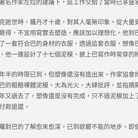
著名作家左拉的建議下，這工作交給了當時已享盛
克逝世時，羅丹才十歲，對其人毫無印象。從大量
覺得，不宜用寫實去塑造，應該加以理想化。他到
了一套符合巴的身材的衣服，透過這套衣服，想像
，他一連設計了十七個泥模，披上巴寫作時常穿的
年半的時限已到，但塑像還沒有造出來。作家協會
巴的粗糙裸體泥模，大為光火，大肆批評，並指摘
年又過去了，塑像還是沒有完成，只不過泥模加上
付款退還。
羅對巴的了解愈來愈深，已到欲罷不能的地步，即