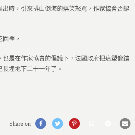
展出時，引來排山倒海的嬉笑怒罵，作家協會否認
花園裡。
。也是在作家協會的倡議下，法國政府把這塑像鑄
已長埋地下二十一年了。
Share on