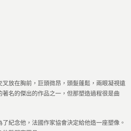
交叉放在胸前，巨頭微昂，頭髮蓬鬆，兩眼凝視遠
的著名的傑出的作品之一，但那塑造過程很是曲
為了紀念他，法國作家協會決定給他造一座塑像。