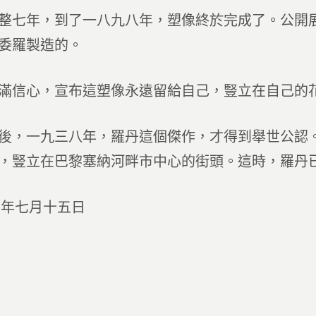
整七年，到了一八九八年，塑像終於完成了。公開
委羅製造的。
滿信心，宣布這塑像永遠留給自己，豎立在自己的
後，一九三八年，羅丹這個傑作，才得到舉世公認
，豎立在巴黎塞納河畔市中心的街頭。這時，羅丹
七年七月十五日