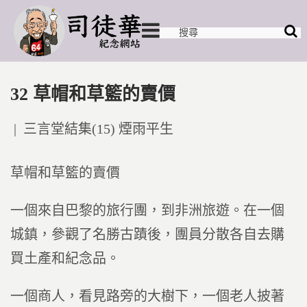
32 草帽和草籃的賣價
Posted
三言堂結集(15) 煙雨平生
in
草帽和草籃的賣價
一個來自巴黎的旅行團，到非洲旅遊。在一個
城鎮，參觀了名勝古蹟後，團員分散各自去購
買土產和紀念品。
一個商人，看見路旁的大樹下，一個老人披著