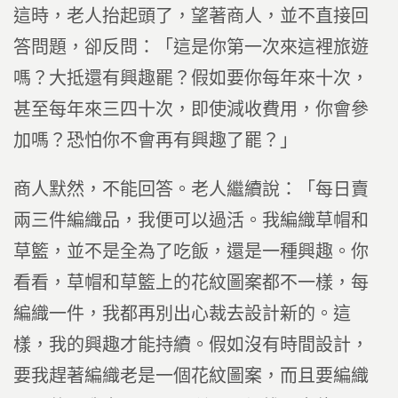
這時，老人抬起頭了，望著商人，並不直接回
答問題，卻反問：「這是你第一次來這裡旅遊
嗎？大抵還有興趣罷？假如要你每年來十次，
甚至每年來三四十次，即使減收費用，你會參
加嗎？恐怕你不會再有興趣了罷？」
商人默然，不能回答。老人繼續說：「每日賣
兩三件編織品，我便可以過活。我編織草帽和
草籃，並不是全為了吃飯，還是一種興趣。你
看看，草帽和草籃上的花紋圖案都不一樣，每
編織一件，我都再別出心裁去設計新的。這
樣，我的興趣才能持續。假如沒有時間設計，
要我趕著編織老是一個花紋圖案，而且要編織