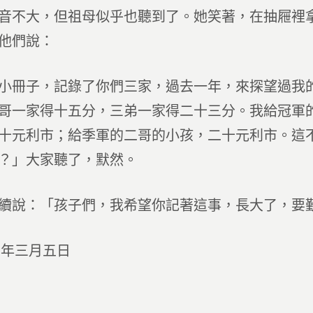
音不大，但祖母似乎也聽到了。她笑著，在抽屜裡
他們說：
小冊子，記錄了你們三家，過去一年，來探望過我
哥一家得十五分，三弟一家得二十三分。我給冠軍
十元利市；給季軍的二哥的小孩，二十元利市。這
？」大家聽了，默然。
續說：「孩子們，我希望你記著這事，長大了，要
七年三月五日