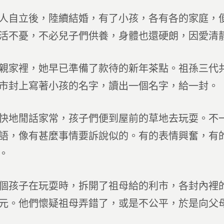
人自立後，陸續結婚，有了小孩，各有各的家庭，
活不憂，不必兒子們供養，身體也還硬朗，因愛清
親家裡，她早已準備了款待的新年茶點。祖孫三代
市封上寫著小孩的名字，讀出一個名字，給一封。
快地閒話家常，孩子們便到屋前的草地去玩耍。不
語，像有甚麼事情要訴說似的。有的表情興奮，有
。
個孩子在玩耍時，拆開了祖母給的利市，各封內裡
元。他們懷疑祖母弄錯了，或是不公平，於是向父