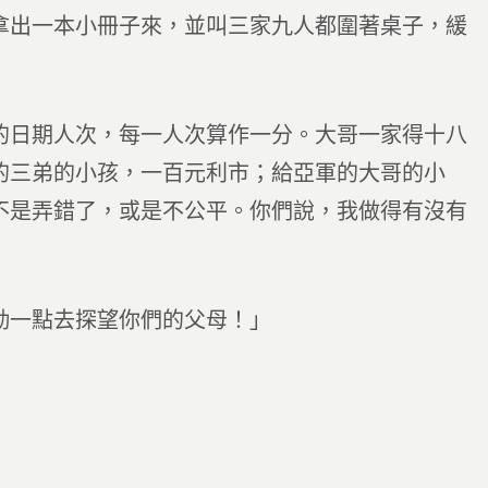
拿出一本小冊子來，並叫三家九人都圍著桌子，緩
的日期人次，每一人次算作一分。大哥一家得十八
的三弟的小孩，一百元利市；給亞軍的大哥的小
不是弄錯了，或是不公平。你們說，我做得有沒有
勤一點去探望你們的父母！」