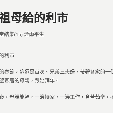
2 祖母給的利市
d
堂結集(15) 煙雨平生
的利市
的春節，這還是首次。兄弟三夫婦，帶著各家的一
望寡居的母親，跟她拜年。
喪，母親能幹，一邊持家，一邊工作，含苦茹辛，