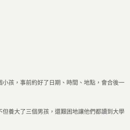
個小孩，事前約好了日期、時間、地點，會合後一
不但養大了三個男孩，還艱困地讓他們都讀到大學