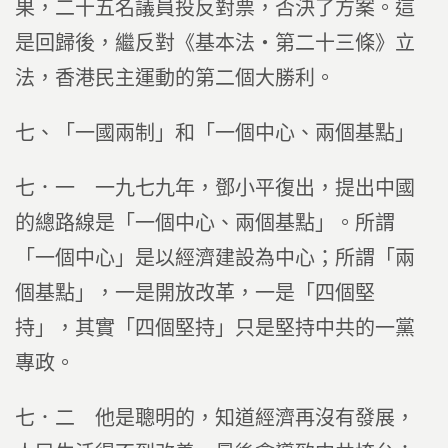
果，二十五名議員投反對票，否決了方案。這
是回歸後，繼反對《基本法‧第二十三條》立
法，香港民主運動的第二個大勝利。
七、「一國兩制」和「一個中心、兩個基點」
七．一 一九七九年，鄧小平復出，提出中國
的總路線是「一個中心、兩個基點」。所謂
「一個中心」是以經濟建設為中心；所謂「兩
個基點」，一是開放改革，一是「四個堅
持」，其實「四個堅持」只是堅持中共的一黨
專政。
七．二 他是聰明的，知道經濟再沒有發展，