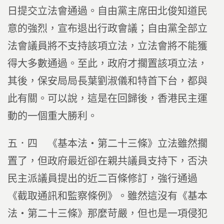
日提交立法會通過。自由黨主席田北俊知道民
意的強烈，宣布退出行政會議；自由黨全部立
法會議員將不支持該項立法，立法會將不能獲
得大多數通過。至此，政府才擱置該項立法，
其後，保安局局長葉劉淑儀和特首下台，都與
此有關。可以說，這是在回歸後，香港民主運
動的一個重大勝利。
五．四 《基本法‧第二十三條》立法雖然擱
置了，但政府最近卻在親共議員支持下，否決
民主派議員提出的近二百條修訂，強行通過
《截取通訊和監察條例》。雖然這沒有《基本
法‧第二十三條》那麼苛嚴，但也是一項侵犯