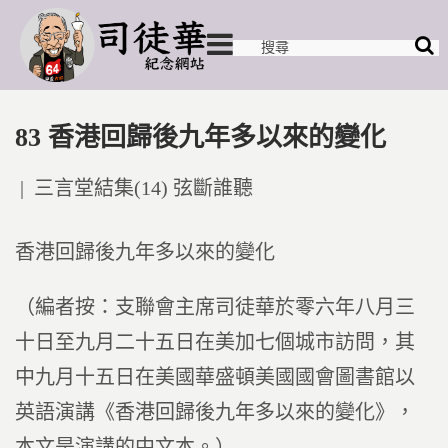
83 香港回歸後九年多以來的變化
Posted
三言堂結集(14) 弦斷誰聽
in
香港回歸後九年多以來的變化
（編者按：支聯會主席司徒華於零六年八月三
十日至九月二十五日在美加七個城市訪問，其
中九月十五日在美國華盛頓美國國會圖書館以
英語演講《香港回歸後九年多以來的變化》，
本文是演講的中文本。）