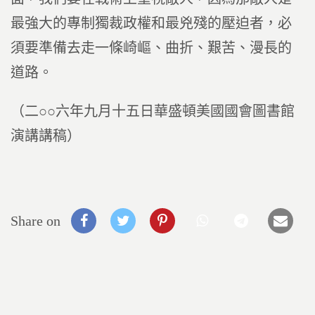
最強大的專制獨裁政權和最兇殘的壓迫者，必
須要準備去走一條崎嶇、曲折、艱苦、漫長的
道路。
（二○○六年九月十五日華盛頓美國國會圖書館
演講講稿）
Share on