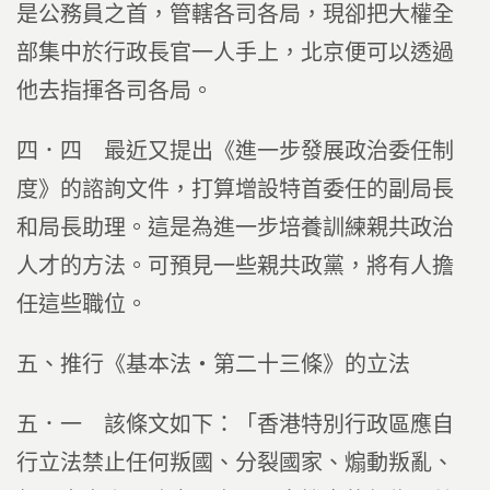
是公務員之首，管轄各司各局，現卻把大權全
部集中於行政長官一人手上，北京便可以透過
他去指揮各司各局。
四．四 最近又提出《進一步發展政治委任制
度》的諮詢文件，打算增設特首委任的副局長
和局長助理。這是為進一步培養訓練親共政治
人才的方法。可預見一些親共政黨，將有人擔
任這些職位。
五、推行《基本法‧第二十三條》的立法
五．一 該條文如下：「香港特別行政區應自
行立法禁止任何叛國、分裂國家、煽動叛亂、