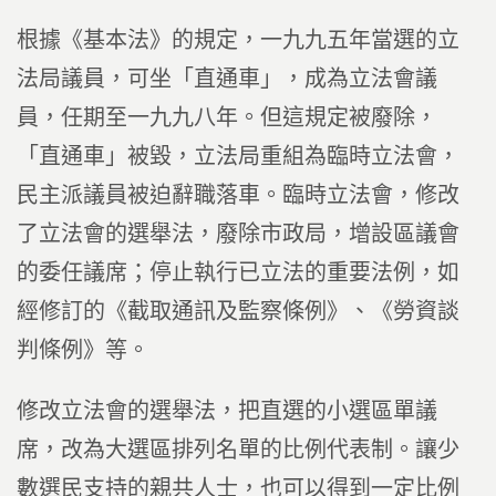
根據《基本法》的規定，一九九五年當選的立
法局議員，可坐「直通車」，成為立法會議
員，任期至一九九八年。但這規定被廢除，
「直通車」被毀，立法局重組為臨時立法會，
民主派議員被迫辭職落車。臨時立法會，修改
了立法會的選舉法，廢除市政局，增設區議會
的委任議席；停止執行已立法的重要法例，如
經修訂的《截取通訊及監察條例》、《勞資談
判條例》等。
修改立法會的選舉法，把直選的小選區單議
席，改為大選區排列名單的比例代表制。讓少
數選民支持的親共人士，也可以得到一定比例