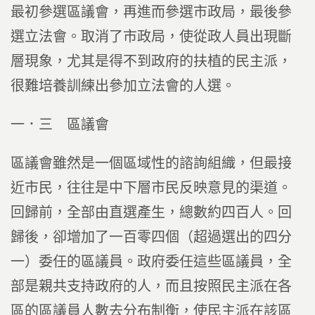
最初參選區議會，再進而參選市政局，最後參
選立法會。取消了市政局，使從政人員出現斷
層現象，尤其是得不到政府的扶植的民主派，
很難培養訓練出參加立法會的人選。
一．三 區議會
區議會雖然是一個區域性的諮詢組織，但最接
近市民，往往是中下層市民反映意見的渠道。
回歸前，全部由直選產生，總數約四百人。回
歸後，卻增加了一百零四個（超過選出的四分
一）委任的區議員。政府委任這些區議員，全
部是親共支持政府的人，而且按照民主派在各
區的區議員人數去分布制衡，使民主派在該區