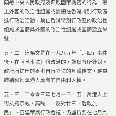
顛覆中央人民政府及竊取國家機密的行為，禁
止外國的政治性組織或團體在香港特別行政區
進行政治活動，禁止香港特別行政區的政治性
組織或團體與外國的政治性組織或團體建立聯
繫。」
五．二 這條文是在一九八九年「六四」事件
後，在《基本法》修改過的，顯然有所針對。
政府所提出的香港自行立法的具體條文，嚴重
踐踏和剝奪港人應有的自由和人權。
五．三 二零零三年七月一日，五十萬港人上
街抗議示威，高喊：「反對廿三、還政於
民」。董建華與行政會議，仍堅持要在七月九