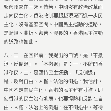
緊密聯繫在一起。倘若，中國沒有政治改革而
走向民主化，香港政制要超越現況而進一步民
主化，沒有甚麼空間。中國民主運動的道路，
是崎嶇、曲折、艱苦、漫長的，香港民主運動
的道路也如此。
八．二 在回歸前，我提出的口號，是「不撤
退，反倒退」。「不撤退」是：一、不離開香
港移民，二、是堅持民主運動。「反倒退」
是：反對自由、人權、法治的倒退。我估計，
中國不走向民主化，香港的民主難有寸進。即
使香港的民主沒有進展，也要提防和反對在自
由、人權、法治上的倒退，在不倒退中，等待