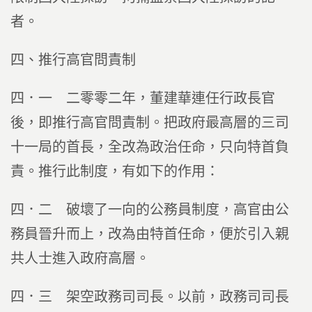
者。
四、推行高官問責制
四．一 二零零二年，董建華連任行政長官
後，即推行高官問責制。把政府最高層的三司
十一局的首長，全改為政治任命，只向特首負
責。推行此制度，有如下的作用：
四．二 破壞了一向的公務員制度，高官由公
務員晉升而上，改為由特首任命，便於引入親
共人士進入政府高層。
四．三 架空政務司司長。以前，政務司司長