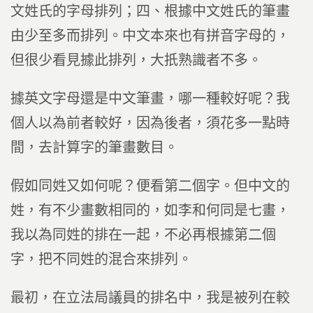
文姓氏的字母排列；四、根據中文姓氏的筆畫
由少至多而排列。中文本來也有拼音字母的，
但很少看見據此排列，大扺熟識者不多。
據英文字母還是中文筆畫，哪一種較好呢？我
個人以為前者較好，因為後者，須花多一點時
間，去計算字的筆畫數目。
假如同姓又如何呢？便看第二個字。但中文的
姓，有不少畫數相同的，如李和何同是七畫，
我以為同姓的排在一起，不必再根據第二個
字，把不同姓的混合來排列。
最初，在立法局議員的排名中，我是被列在較