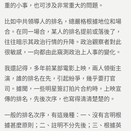
重的小事，也可涉及非常重大的問題。
比如中共領導人的排名，總嚴格根據地位和場
合。在同一場合，某人的排名提前或落後了，
往往暗示其政治行情的升降。政治觀察者對此
很敏感，一向都由此窺測政治上人事的變化。
我還記得，多年前某部電影上映，兩人領銜主
演，誰的排名在先，引起紛爭，幾乎要打官
司。據聞，一些明星簽訂拍片合約時，上映宣
傳的排名，先後次序，也寫得清清楚楚的。
一般的排名次序，有這幾種：一、沒有言明根
據甚麼原則；二、註明不分先後；三、根據英