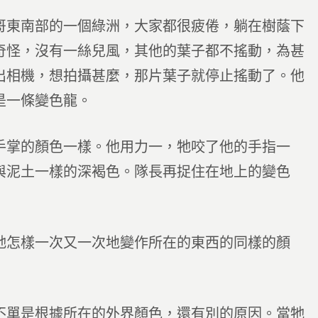
哥東南部的一個綠洲，大家都很疲倦，躺在樹蔭下
奇怪，沒有一絲兒風，其他的葉子都不搖動，為甚
出相機，想拍攝甚麼，那片葉子就停止搖動了。他
是一條變色龍。
手掌的顏色一樣。他用力一，牠咬了他的手指一
與泥土一樣的深褐色。隊長再捉住在地上的變色
牠怎樣一次又一次地變作所在的東西的同樣的顏
不單是根據所在的外界顏色，還有別的原因。當牠