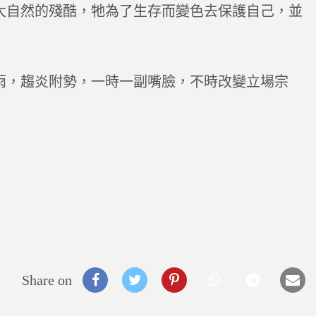
大自然的殘酷，牠為了生存而變色去保護自己，並
雨，趨炎附勢，一時一副嘴臉，不時改變立場宗
Share on