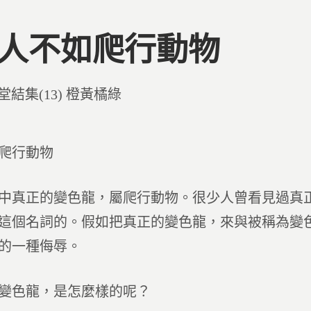
7 人不如爬行動物
d
堂結集(13) 橙黃橘綠
爬行動物
中真正的變色龍，屬爬行動物。很少人曾看見過真
這個名詞的。假如把真正的變色龍，來與被稱為變
的一種侮辱。
變色龍，是怎麼樣的呢？