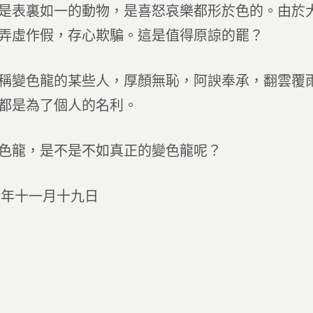
是表裏如一的動物，是喜怒哀樂都形於色的。由於
弄虛作假，存心欺騙。這是值得原諒的罷？
稱變色龍的某些人，厚顏無恥，阿諛奉承，翻雲覆
都是為了個人的名利。
色龍，是不是不如真正的變色龍呢？
五年十一月十九日