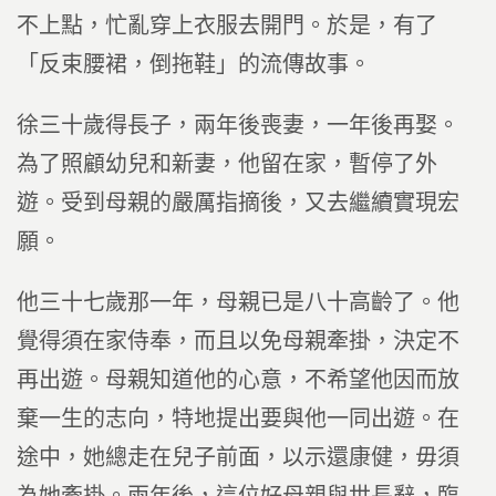
不上點，忙亂穿上衣服去開門。於是，有了
「反束腰裙，倒拖鞋」的流傳故事。
徐三十歲得長子，兩年後喪妻，一年後再娶。
為了照顧幼兒和新妻，他留在家，暫停了外
遊。受到母親的嚴厲指摘後，又去繼續實現宏
願。
他三十七歲那一年，母親已是八十高齡了。他
覺得須在家侍奉，而且以免母親牽掛，決定不
再出遊。母親知道他的心意，不希望他因而放
棄一生的志向，特地提出要與他一同出遊。在
途中，她總走在兒子前面，以示還康健，毋須