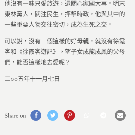
他沒有一味只愛旅遊，還關心家國大事。明末
東林黨人，關注民生，抨擊時政，他與其中的
一些重要人物交往密切，成為生死之交。
可以說，沒有一個這樣的好母親，就沒有徐霞
客和《徐霞客遊記》。望子女成龍成鳳的父母
們，能否這樣地去愛呢？
二○○五年十一月七日
Share on