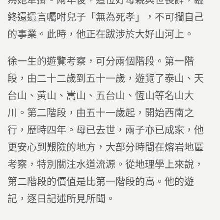
為她牽掛。兩年後，這位好母親與世長辭，臨
終還遺言囑咐兒子「無為死孝」，不可擱自己
的事業。此時，他正在跋涉於大好山河上。
徐一生的遊覽考察，可分兩個階段。第一階
段，由二十二歲到五十一歲，遊覽了泰山、天
台山、黃山、嵩山、五台山、恆山等名山大
川。第二階段，由五十一歲起，開始西南之
行，歷時四年。母已去世，兩子亦已成家，他
更安心到艱險的地方，大部分時間在熔岩地區
考察，特別關注水道流源。從地理學上來說，
第二階段的價值是比第一階段的高。他的遊
記，逐日記述所見所聞。