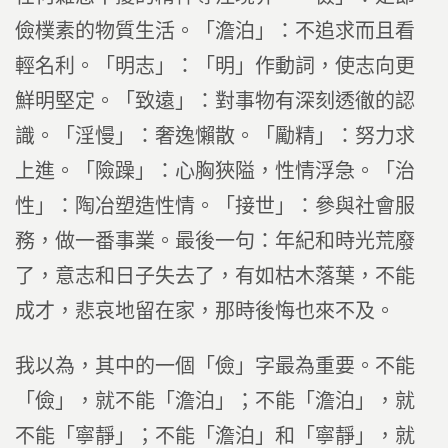
儉樸素的物質生活。「澹泊」：不追求而且看
輕名利。「明志」：「明」作動詞，使志向更
鮮明堅定。「致遠」：對事物有深刻透徹的認
識。「淫慢」：奢逸懶散。「勵精」：努力求
上進。「險躁」：心胸狹隘，性情浮急。「治
性」：陶冶塑造性情。「接世」：參與社會服
務，做一番事業。最後一句：年紀和時光荒廢
了，意志和日子失去了，有如枯木落葉，不能
成才，悲哀地留在家，那時後悔也來不及。
我以為，其中的一個「儉」字最為重要。不能
「儉」，就不能「澹泊」；不能「澹泊」，就
不能「寧靜」；不能「澹泊」和「寧靜」，就