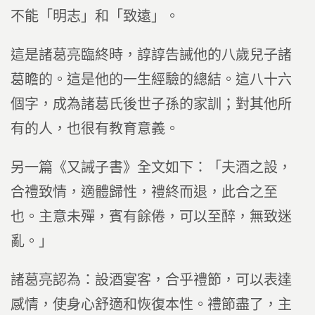
不能「明志」和「致遠」。
這是諸葛亮臨終時，諄諄告誡他的八歲兒子諸
葛瞻的。這是他的一生經驗的總結。這八十六
個字，成為諸葛氏後世子孫的家訓；對其他所
有的人，也很有教育意義。
另一篇《又誡子書》全文如下：「夫酒之設，
合禮致情，適體歸性，禮終而退，此合之至
也。主意未殫，賓有餘倦，可以至醉，無致迷
亂。」
諸葛亮認為：設酒宴客，合乎禮節，可以表達
感情，使身心舒適和恢復本性。禮節盡了，主