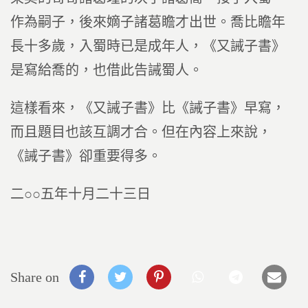
作為嗣子，後來嫡子諸葛瞻才出世。喬比瞻年
長十多歲，入蜀時已是成年人，《又誡子書》
是寫給喬的，也借此告誡蜀人。
這樣看來，《又誡子書》比《誡子書》早寫，
而且題目也該互調才合。但在內容上來說，
《誡子書》卻重要得多。
二○○五年十月二十三日
Share on