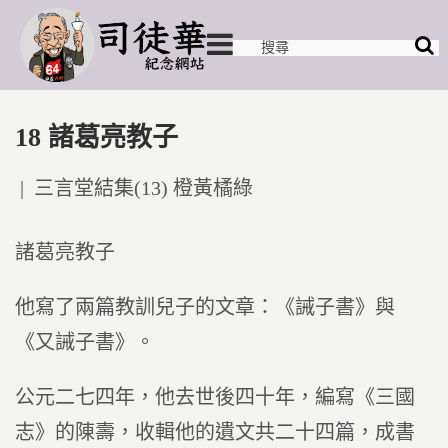
18 諸葛亮教子
Posted
三言堂結集(13) 橙黃橘綠
in
諸葛亮教子
他寫了兩篇教訓兒子的文章：《誡子書》與
《又誡子書》。
公元二七四年，他去世後四十年，編寫《三國
志》的陳壽，收輯他的遺文共二十四篇，成書