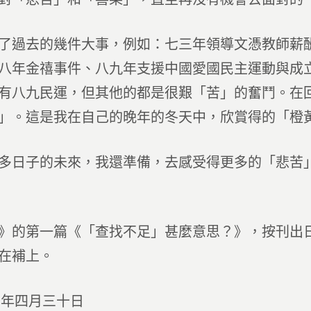
了過去的幾件大事，例如：七三年領導文憑教師薪
八年金禧事件、八九年支援中國愛國民主運動與成
有八九民運，但其他的都是很艱「苦」的奮鬥。在
」。這是我在自己的晚年的冬天中，欣賞得的「橙
多日子的未來，我還準備，去感受得更多的「悲苦
》的第一篇《「查找不足」甚麼意思？》，按刊出
在補上。
六年四月三十日