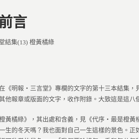
 前言
d
堂結集(13) 橙黃橘綠
在《明報‧三言堂》專欄的文字的第十三本結集，
其他報章或版面的文字，收作附錄。大致這是這八
橙黃橘綠》，其出處和含義，見《代序‧最是橙黃
一生的冬天嗎？我也面對自己一生這樣的景色。正