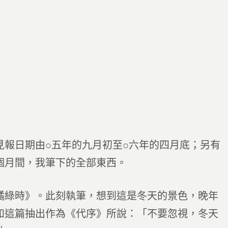
見報日期由○五年的九月初至○六年的四月底；另有
個月間，我筆下的全部東西。
橘綠時》。此刻執筆，想到這是冬天的景色，晚年
如這篇抽出作為《代序》所說：「不要忽視，冬天