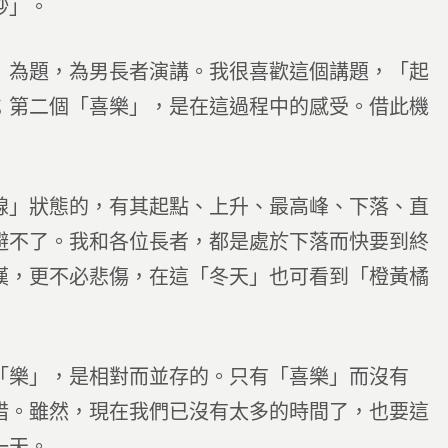
秒」。
》為題，為男長者演講。我很喜歡這個講題，「起
；第二個「喜樂」，是在這過程中的感受。借此機
線」狀態的，有其起點、上升、最高峰、下落、直
避不了。我和各位長者，都是處於下落而快要到終
嘆，更不必悲傷，在這「冬天」也可看到「橙黃橘
「樂」，是相對而並存的。只有「喜樂」而沒有
惜。雖然，現在我們已沒有太多的時間了，也要這
一天。