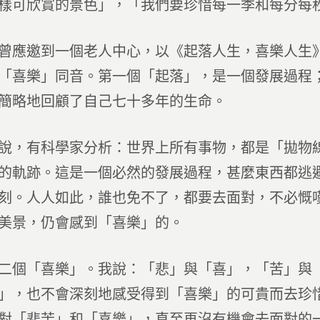
樣可欣賞的景色」，「我們要珍惜每一季和每分每
曾應邀到一個老人中心，以《起落人生，喜樂人生
「喜樂」同音。第一個「起落」，是一個發展過程
簡略地回顧了自己七十多年的生命。
說，有科學家分析：世界上所有事物，都是「拋物
的軌跡。這是一個必然的發展過程，甚麼東西都逃
刻。人人如此，誰也免不了，都要去面對，不必慨
美景，仍會感到「喜樂」的。
二個「喜樂」。我說：「悲」與「喜」，「苦」與
」，也不會深刻地感受得到「喜樂」的可貴而去珍
對「悲苦」和「喜樂」，直至再沒有機會去面對的