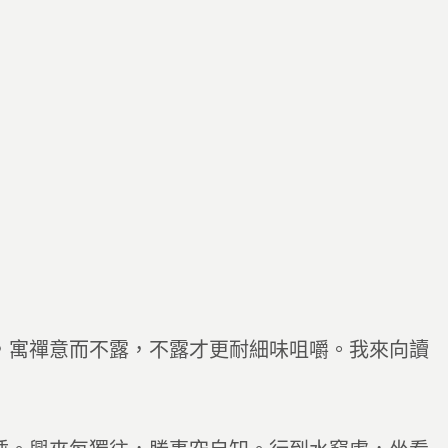
寓禪意而不露，不露才更耐細味咀嚼。我來向讀