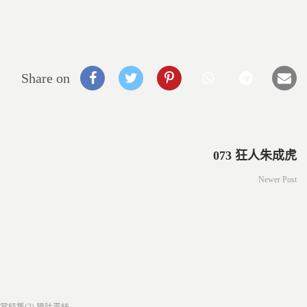
Share on
073 狂人朱成虎
Newer Post
ed