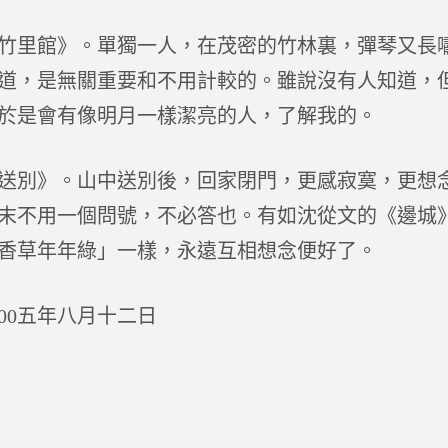
館》。單獨一人，在茂密的竹林裏，彈琴又長嘯
道，是無關重要和不用計較的。雖說沒有人知道，
於是會有像明月一樣潔亮的人，了解我的。
》。山中送別後，回家閉門，更感寂寞，更想念那
末不用一個問號，不必答也。有如沈從文的《邊城
香草年年綠」一樣，永遠互相想念便好了。
0五年八月十二日