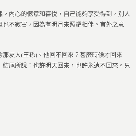
。內心的愜意和喜悅，自己能夠享受得到，別人
但也不寂寞，因為有明月來照耀相伴。言外之意
友人(王孫)。他回不回來？甚麼時候才回來
》結尾所說：也許明天回來，也許永遠不回來。只