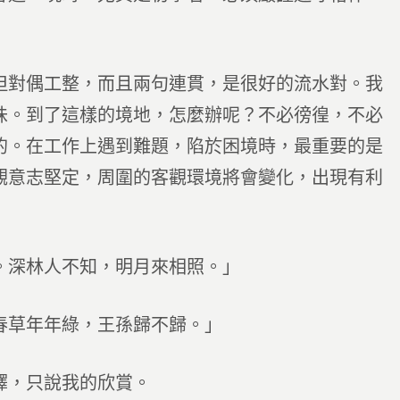
對偶工整，而且兩句連貫，是很好的流水對。我
味。到了這樣的境地，怎麼辦呢？不必徬徨，不必
的。在工作上遇到難題，陷於困境時，最重要的是
觀意志堅定，周圍的客觀環境將會變化，出現有利
深林人不知，明月來相照。」
草年年綠，王孫歸不歸。」
，只說我的欣賞。