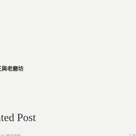
國王與老磨坊
ted Post
Post