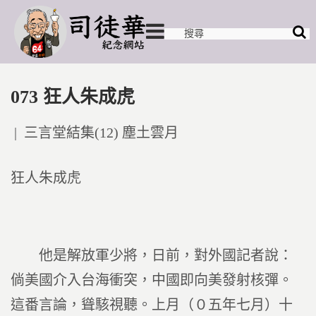
073 狂人朱成虎
Posted
三言堂結集(12) 塵土雲月
in
狂人朱成虎
他是解放軍少將，日前，對外國記者說：
倘美國介入台海衝突，中國即向美發射核彈。
這番言論，聳駭視聽。上月（０五年七月）十