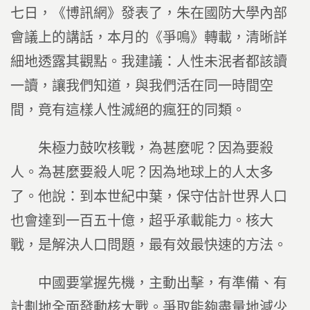
七日，《博訊網》發表了，朱在國防大學內部
會議上的講話，本月的《爭鳴》轉載，清晰詳
細地透露其觀點。我建議：人性未泯者都該讀
一讀，讓我們知道，與我們活在同一時間空
間，竟有這樣人性滅絕的瘋狂的同類。
朱極力鼓吹核戰，為甚麼呢？因為要殺
人。為甚麼要殺人呢？因為地球上的人太多
了。他說：到本世紀中葉，保守估計世界人口
也會達到一百五十億，超乎承載能力。核大
戰，是解決人口問題，最有效最快速的方法。
中國要掌握先機，主動出擊，有準備、有
計劃地全面發動核大戰。爭取能夠盡量地減少