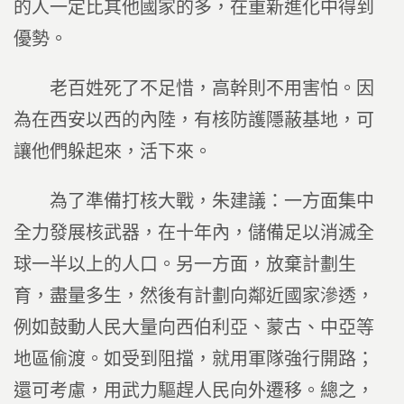
的人一定比其他國家的多，在重新進化中得到
優勢。
老百姓死了不足惜，高幹則不用害怕。因
為在西安以西的內陸，有核防護隱蔽基地，可
讓他們躲起來，活下來。
為了準備打核大戰，朱建議：一方面集中
全力發展核武器，在十年內，儲備足以消滅全
球一半以上的人口。另一方面，放棄計劃生
育，盡量多生，然後有計劃向鄰近國家滲透，
例如鼓動人民大量向西伯利亞、蒙古、中亞等
地區偷渡。如受到阻擋，就用軍隊強行開路；
還可考慮，用武力驅趕人民向外遷移。總之，