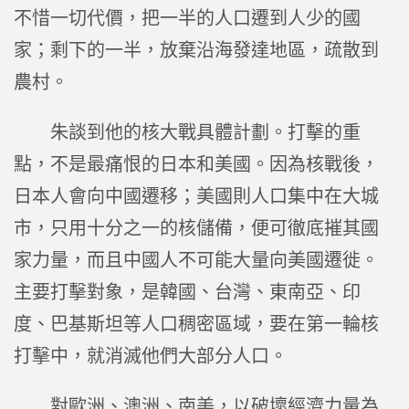
不惜一切代價，把一半的人口遷到人少的國
家；剩下的一半，放棄沿海發達地區，疏散到
農村。
朱談到他的核大戰具體計劃。打擊的重
點，不是最痛恨的日本和美國。因為核戰後，
日本人會向中國遷移；美國則人口集中在大城
市，只用十分之一的核儲備，便可徹底摧其國
家力量，而且中國人不可能大量向美國遷徙。
主要打擊對象，是韓國、台灣、東南亞、印
度、巴基斯坦等人口稠密區域，要在第一輪核
打擊中，就消滅他們大部分人口。
對歐洲、澳洲、南美，以破壞經濟力量為