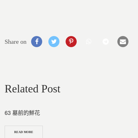
Share on
Related Post
63 墓前的鮮花
READ MORE