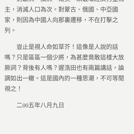
主，消滅人口為次。對蒙古、俄國、中亞國
家，則因為中國人向那裏遷移，不在打擊之
列。
豈止是視人命如草芥！這像是人說的話
嗎？只是區區一個少將，為甚麼竟敢這樣大放
厥詞？背後有人嗎？遲浩田也有兩篇講話，論
調如出一轍。這是國內的一種思潮，不可等閒
視之！
二00五年八月九日