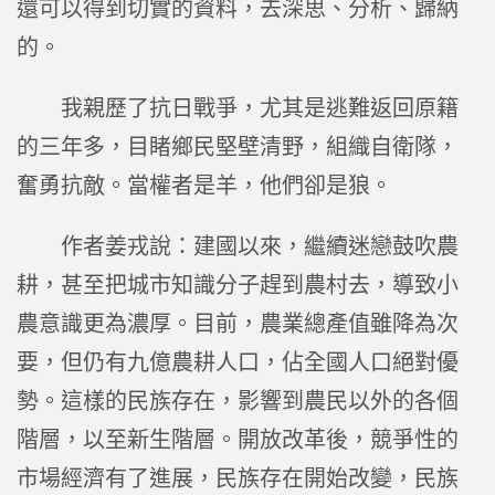
還可以得到切實的資料，去深思、分析、歸納
的。
我親歷了抗日戰爭，尤其是逃難返回原籍
的三年多，目睹鄉民堅壁清野，組織自衛隊，
奮勇抗敵。當權者是羊，他們卻是狼。
作者姜戎說：建國以來，繼續迷戀鼓吹農
耕，甚至把城市知識分子趕到農村去，導致小
農意識更為濃厚。目前，農業總產值雖降為次
要，但仍有九億農耕人口，佔全國人口絕對優
勢。這樣的民族存在，影響到農民以外的各個
階層，以至新生階層。開放改革後，競爭性的
市場經濟有了進展，民族存在開始改變，民族