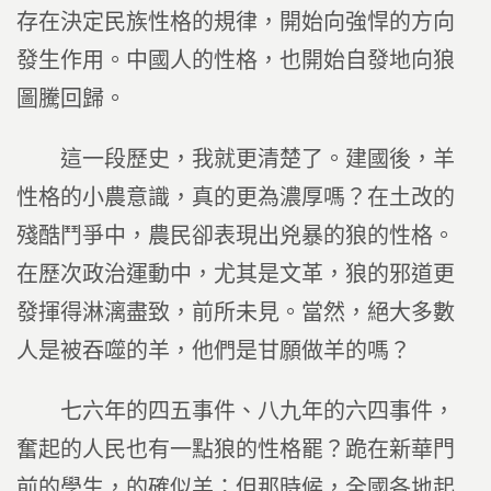
存在決定民族性格的規律，開始向強悍的方向
發生作用。中國人的性格，也開始自發地向狼
圖騰回歸。
這一段歷史，我就更清楚了。建國後，羊
性格的小農意識，真的更為濃厚嗎？在土改的
殘酷鬥爭中，農民卻表現出兇暴的狼的性格。
在歷次政治運動中，尤其是文革，狼的邪道更
發揮得淋漓盡致，前所未見。當然，絕大多數
人是被吞噬的羊，他們是甘願做羊的嗎？
七六年的四五事件、八九年的六四事件，
奮起的人民也有一點狼的性格罷？跪在新華門
前的學生，的確似羊；但那時候，全國各地起