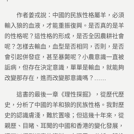
作者姜戎說：中國的民族性格屬羊，必須
輸入狼的血液，才能重振復興。是否真的是羊
的性格呢？這性格的形成，是否全因農耕社會
呢？怎樣去輸血，血型是否相同，否則，是否
會引起併發症，甚至暴斃呢？小農意識一直被
詬病，但存在決定意識，單單是輸血，就能夠
改變那存在，進而改變那意識嗎？……
這書的最後一章《理性探掘》，從歷代歷
史，分析了中國的羊和狼的民族性格。我對歷
史的認識膚淺，難於置喙；但這幾十年來，從
親歷、目睹、耳聞的中國和香港的變化發展，