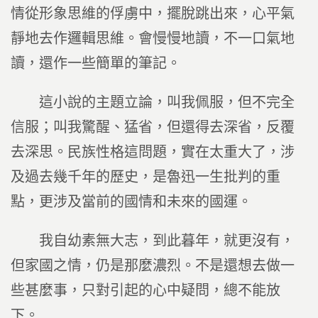
情從形象思維的俘虜中，擺脫跳出來，心平氣
靜地去作邏輯思維。會慢慢地讀，不一口氣地
讀，還作一些簡單的筆記。
這小說的主題立論，叫我佩服，但不完全
信服；叫我驚醒、猛省，但還得去深省，反覆
去深思。民族性格這問題，實在太重大了，涉
及過去幾千年的歷史，是魯迅一生批判的重
點，更涉及當前的國情和未來的國運。
我自幼素無大志，到此暮年，就更沒有，
但家國之情，仍是那麼濃烈。不是還想去做一
些甚麼事，只對引起的心中疑問，總不能放
下。