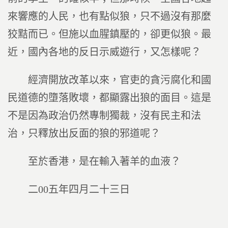
來響應的人民，也有點似狼，只不過沒有那麼
狡黠而已。但施以血腥鎮壓的，卻更似狼。最
近，國內各地的反日示威遊行，又怎樣呢？
經濟開放改革以來，官吏的貪污腐化和國
民道德的墮落敗壞，都顯露出狼的面目。這是
不是因為政治仍然專制獨裁，沒有民主和法
治，只釋放出反面的狼的邪道呢？
至於香港，是在輸入著羊的血液？
二00五年四月二十三日