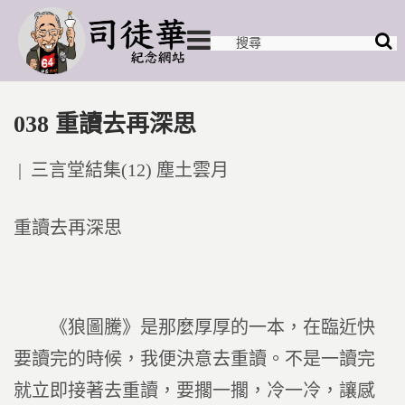
038 重讀去再深思
Posted
三言堂結集(12) 塵土雲月
in
重讀去再深思
《狼圖騰》是那麼厚厚的一本，在臨近快
要讀完的時候，我便決意去重讀。不是一讀完
就立即接著去重讀，要擱一擱，冷一冷，讓感