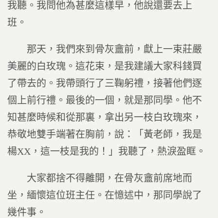
我聽。我問他為甚麼這樣早，他說還要去上
班。
那天，我們來到骨灰盦前，獻上一束莊嚴
美麗的白玫瑰。這花束，是我建議大家科錢買
了帶去的。我帶頭行了三鞠躬禮，接著他們逐
個上前行禮。最後的一個，就是那同學。他不
知甚麼時候和從那裏，拿出另一枝白玫瑰來，
恭敬地雙手端著在胸前，說：「黃老師，我是
楊XX，這一枝是我的！」我聽了，熱淚盈眶。
大家都捨不得離開，在骨灰盦前席地而
坐，緬懷這位班主任。在憶述中，那同學說了
幾件事。