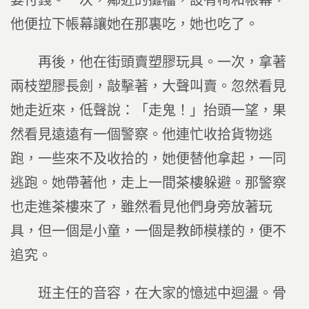
要付錢。一次，鄰近的攤檔，設有椅和帳幕，
他便拉下帳幕讓她在那裏吃，她也吃了。
再後，他在街頭賣塑膠玩具。一次，拿著
兩枝塑膠長劍，敲擊著，大聲叫賣。忽然看見
她走近來，低聲說：「走鬼！」抬頭一望，果
然看見遠遠有一個警察。他連忙收拾貨物逃
跑，一些來不及收拾的，她便替他拿起，一同
逃跑。她帶著他，走上一間茶樓躲避。那警察
也走進茶樓來了，雖然看見他們身旁放著玩
具，但一個是小童，一個是教師模樣的，便不
追究。
班主任的音容，在大家的憶述中迴盪。骨