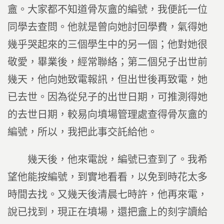
盦。大家都不知道骨灰盦的編號，我便託一位
同學去查問。他就是曾向她討回學費，氣得她
幾乎哭起來的三個學生中的另一個；他對她很
敬愛，畢業後，經常聯絡；第二個兒子出世前
幾天，他向她致電報訊，但出世後再致電，她
已去世。因為從兒子的出世日期，可推測得她
的去世日期，較易向墳場管理處查得骨灰盦的
編號，所以，我把此事交託給他。
幾天後，他來電說，編號已查到了。我希
望他能按編號，到實地看看，以免到時花太多
時間去找。又幾天後清晨七時許，他再來電，
說已找到，現正在墳場，還把盦上的刻字讀給