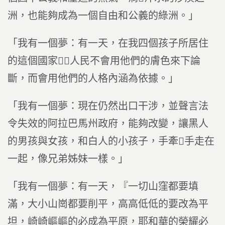
洲，也能夠成為一個自由和公義的綠洲。」
「我有一個夢：有一天，在我四個孩子所居住
的這個國家，人民不會用他們的膚色來下論
斷，而會用他們的人格內涵為依據。」
「我有一個夢：現在仍然出口干涉，並聲言法
令失效的阿拉巴馬州政府，能夠改變，讓黑人
的男孩與女孩，和白人的小孩子，手牽手走在
一起，像兄弟姊妹一樣。」
「我有一個夢：有一天，『一切山窪都要填
滿，大小山崗都要削平，高高低低的要改為平
坦，崎崎嶇嶇的必成為平原，耶和華的榮耀必