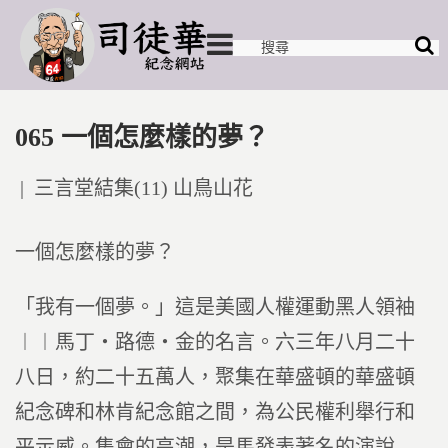
065 一個怎麼樣的夢？
Posted
三言堂結集(11) 山鳥山花
in
一個怎麼樣的夢？
「我有一個夢。」這是美國人權運動黑人領袖
︱︱馬丁‧路德‧金的名言。六三年八月二十
八日，約二十五萬人，聚集在華盛頓的華盛頓
紀念碑和林肯紀念館之間，為公民權利舉行和
平示威。集會的高潮，是馬發表著名的演說