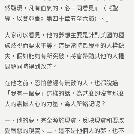
然顯現，凡有血氣的，必一同看見』（《聖
經‧以賽亞書》第四十章五至六節）。」
大家可以看見，他的夢想主要是針對美國的種
族歧視而要求平等。這是當時最嚴重的人權缺
失，假如能夠有所突破，將會帶動其他的人權
問題同時得到改善。
在他之前，恐怕曾經有無數的人，也都說過
「我有一個夢」這樣的話，為甚麼卻沒有那麼
大的震撼人心的力量，為人所銘記呢？
一、他的夢，完全源於現實、反映現實和要改
變醜惡的現實。二、這不是他個人的夢，也不